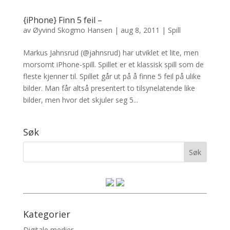
{iPhone} Finn 5 feil –
av
Øyvind Skogmo Hansen
|
aug 8, 2011
|
Spill
Markus Jahnsrud (@jahnsrud) har utviklet et lite, men
morsomt iPhone-spill. Spillet er et klassisk spill som de
fleste kjenner til. Spillet går ut på å finne 5 feil på ulike
bilder. Man får altså presentert to tilsynelatende like
bilder, men hvor det skjuler seg 5...
Søk
Kategorier
Digitale medier