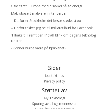
Oslo først i Europa med elsykkel på solenergi
Makrobasert malware inntar verden
– Derfor er Stockholm det beste stedet å bo
– Derfor takket jeg nei til milliardtilbud fra Facebook
’Tilbake til Fremtiden II’ traff blink om dagens teknologi.
Nesten.
«Kvinner burde være på kjøkkenet»
Sider
Kontakt oss
Privacy policy
Støttet av
Ny Teknologi
Sporing av bil og mennesker