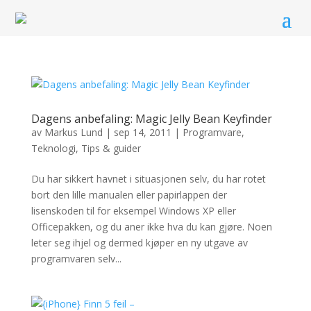
Dagens anbefaling: Magic Jelly Bean Keyfinder
av
Markus Lund
|
sep 14, 2011
|
Programvare
,
Teknologi
,
Tips & guider
Du har sikkert havnet i situasjonen selv, du har rotet
bort den lille manualen eller papirlappen der
lisenskoden til for eksempel Windows XP eller
Officepakken, og du aner ikke hva du kan gjøre. Noen
leter seg ihjel og dermed kjøper en ny utgave av
programvaren selv...