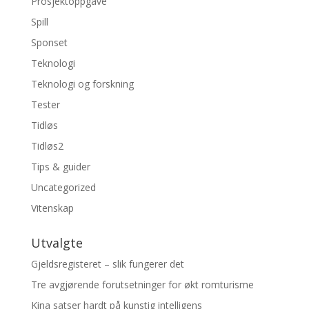
Prosjektoppgave
Spill
Sponset
Teknologi
Teknologi og forskning
Tester
Tidløs
Tidløs2
Tips & guider
Uncategorized
Vitenskap
Utvalgte
Gjeldsregisteret – slik fungerer det
Tre avgjørende forutsetninger for økt romturisme
Kina satser hardt på kunstig intelligens