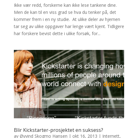
Ikke vær redd, forskerne kan ikke lese tankene dine.
Men de kan til en viss grad se hva du tenker på, det
kommer frem i en ny studie. At ulike deler av hjernen
tar seg av ulike oppgaver har lenge vært kjent. Tidligere
har forskere bevist dette i ulike forsøk, for...
Blir Kickstarter-prosjektet en suksess?
av
Øyvind Skogmo Hansen
|
okt 16, 2013
|
Internett
,