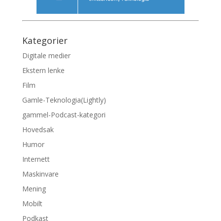
Kategorier
Digitale medier
Ekstern lenke
Film
Gamle-Teknologia(Lightly)
gammel-Podcast-kategori
Hovedsak
Humor
Internett
Maskinvare
Mening
Mobilt
Podkast