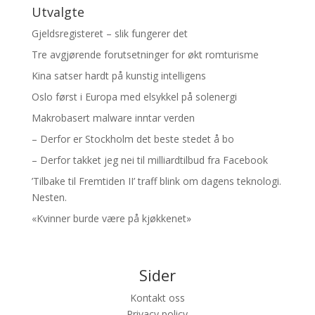
Utvalgte
Gjeldsregisteret – slik fungerer det
Tre avgjørende forutsetninger for økt romturisme
Kina satser hardt på kunstig intelligens
Oslo først i Europa med elsykkel på solenergi
Makrobasert malware inntar verden
– Derfor er Stockholm det beste stedet å bo
– Derfor takket jeg nei til milliardtilbud fra Facebook
’Tilbake til Fremtiden II’ traff blink om dagens teknologi.
Nesten.
«Kvinner burde være på kjøkkenet»
Sider
Kontakt oss
Privacy policy