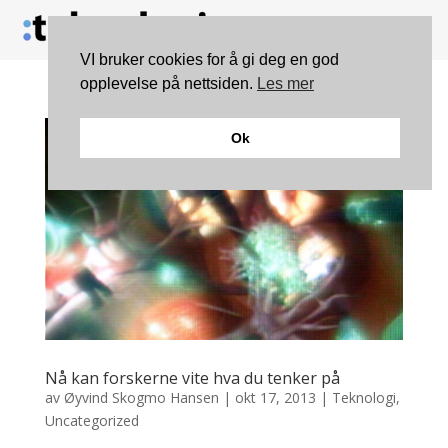
VI bruker cookies for å gi deg en god
opplevelse på nettsiden.
Les mer
Ok
Nå kan forskerne vite hva du tenker på
av
Øyvind Skogmo Hansen
|
okt 17, 2013
|
Teknologi
,
Uncategorized