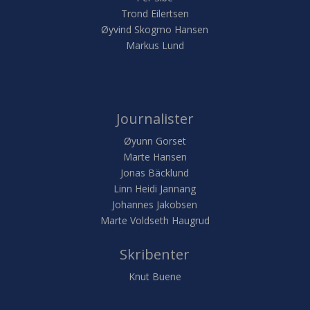
Trond Eilertsen
Øyvind Skogmo Hansen
Markus Lund
Journalister
Øyunn Gorset
Marte Hansen
Jonas Bäcklund
Linn Heidi Jannang
Johannes Jakobsen
Marte Voldseth Haugrud
Skribenter
Knut Buene