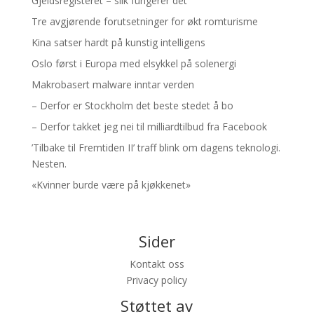
Gjeldsregisteret – slik fungerer det
Tre avgjørende forutsetninger for økt romturisme
Kina satser hardt på kunstig intelligens
Oslo først i Europa med elsykkel på solenergi
Makrobasert malware inntar verden
– Derfor er Stockholm det beste stedet å bo
– Derfor takket jeg nei til milliardtilbud fra Facebook
’Tilbake til Fremtiden II’ traff blink om dagens teknologi.
Nesten.
«Kvinner burde være på kjøkkenet»
Sider
Kontakt oss
Privacy policy
Støttet av