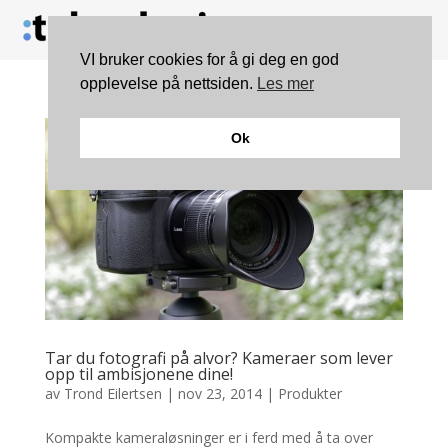
VI bruker cookies for å gi deg en god
opplevelse på nettsiden.
Les mer
Ok
Tar du fotografi på alvor? Kameraer som lever
opp til ambisjonene dine!
av
Trond Eilertsen
|
nov 23, 2014
|
Produkter
Kompakte kameraløsninger er i ferd med å ta over