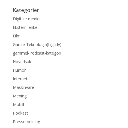
Kategorier
Digitale medier
Ekstern lenke
Film
Gamle-Teknologia(Lightly)
gammel-Podcast-kategori
Hovedsak
Humor
Internett
Maskinvare
Mening
Mobilt
Podkast
Pressemelding