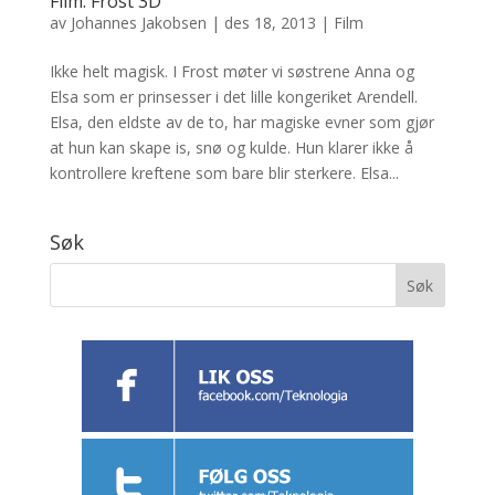
Film: Frost 3D
av
Johannes Jakobsen
|
des 18, 2013
|
Film
Ikke helt magisk. I Frost møter vi søstrene Anna og
Elsa som er prinsesser i det lille kongeriket Arendell.
Elsa, den eldste av de to, har magiske evner som gjør
at hun kan skape is, snø og kulde. Hun klarer ikke å
kontrollere kreftene som bare blir sterkere. Elsa...
Søk