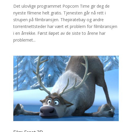
Det ulovlige programmet Popcorn Time gir deg de
nyeste filmene helt gratis. Tjenesten går nå rett i
strupen på filmbransjen. Thepiratebay og andre
torrentnettsteder har vært et problem for filmbransjen
i en årrekke. Først iløpet av de siste to årene har
problemet...