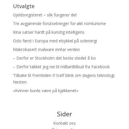
Utvalgte
Gjeldsregisteret – slik fungerer det
Tre avgjørende forutsetninger for økt romturisme
Kina satser hardt på kunstig intelligens
Oslo først i Europa med elsykkel på solenergi
Makrobasert malware inntar verden
– Derfor er Stockholm det beste stedet å bo
– Derfor takket jeg nei til milliardtilbud fra Facebook
’Tilbake til Fremtiden II’ traff blink om dagens teknologi.
Nesten.
«Kvinner burde være på kjøkkenet»
Sider
Kontakt oss