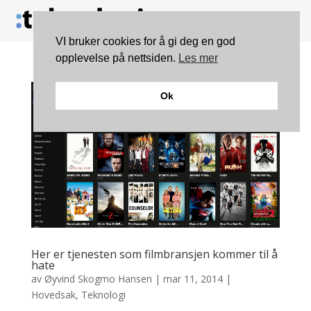
VI bruker cookies for å gi deg en god
opplevelse på nettsiden.
Les mer
Ok
Her er tjenesten som filmbransjen kommer til å
hate
av
Øyvind Skogmo Hansen
|
mar 11, 2014
|
Hovedsak
,
Teknologi