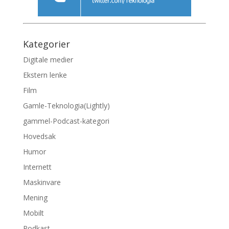
Kategorier
Digitale medier
Ekstern lenke
Film
Gamle-Teknologia(Lightly)
gammel-Podcast-kategori
Hovedsak
Humor
Internett
Maskinvare
Mening
Mobilt
Podkast