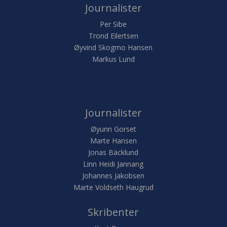
Journalister
Per Sibe
Trond Eilertsen
Øyvind Skogmo Hansen
Markus Lund
Journalister
Øyunn Gorset
Marte Hansen
Jonas Bäcklund
Linn Heidi Jannang
Johannes Jakobsen
Marte Voldseth Haugrud
Skribenter