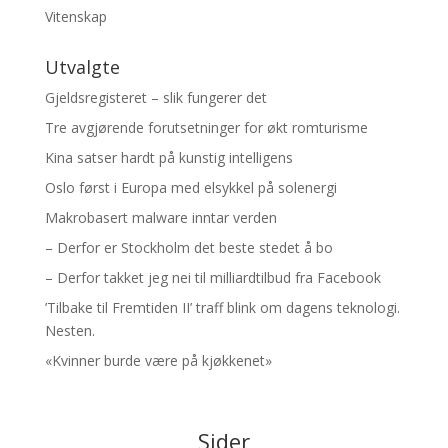
Vitenskap
Utvalgte
Gjeldsregisteret – slik fungerer det
Tre avgjørende forutsetninger for økt romturisme
Kina satser hardt på kunstig intelligens
Oslo først i Europa med elsykkel på solenergi
Makrobasert malware inntar verden
– Derfor er Stockholm det beste stedet å bo
– Derfor takket jeg nei til milliardtilbud fra Facebook
’Tilbake til Fremtiden II’ traff blink om dagens teknologi.
Nesten.
«Kvinner burde være på kjøkkenet»
Sider