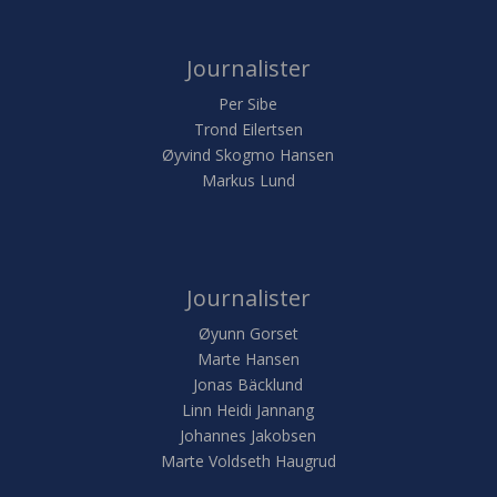
Journalister
Per Sibe
Trond Eilertsen
Øyvind Skogmo Hansen
Markus Lund
Journalister
Øyunn Gorset
Marte Hansen
Jonas Bäcklund
Linn Heidi Jannang
Johannes Jakobsen
Marte Voldseth Haugrud