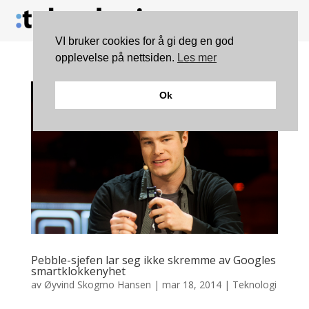
VI bruker cookies for å gi deg en god
opplevelse på nettsiden.
Les mer
Ok
Pebble-sjefen lar seg ikke skremme av Googles
smartklokkenyhet
av
Øyvind Skogmo Hansen
|
mar 18, 2014
|
Teknologi