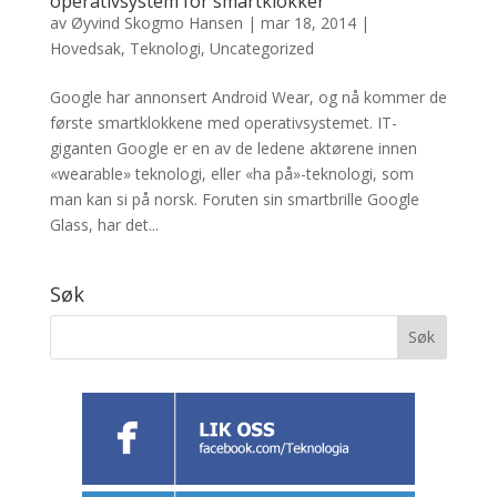
operativsystem for smartklokker
av
Øyvind Skogmo Hansen
|
mar 18, 2014
|
Hovedsak
,
Teknologi
,
Uncategorized
Google har annonsert Android Wear, og nå kommer de
første smartklokkene med operativsystemet. IT-
giganten Google er en av de ledene aktørene innen
«wearable» teknologi, eller «ha på»-teknologi, som
man kan si på norsk. Foruten sin smartbrille Google
Glass, har det...
Søk