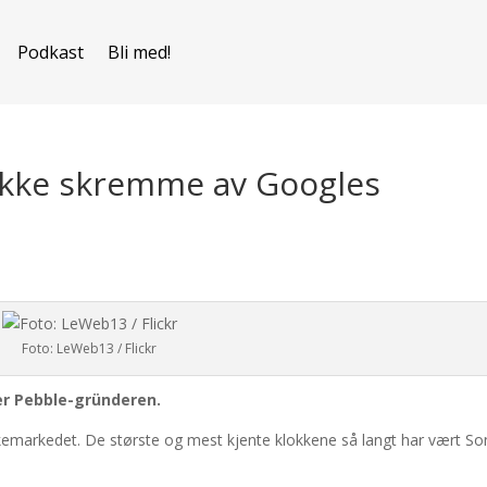
Podkast
Bli med!
 ikke skremme av Googles
Foto: LeWeb13 / Flickr
er Pebble-gründeren.
lokkemarkedet. De største og mest kjente klokkene så langt har vært So