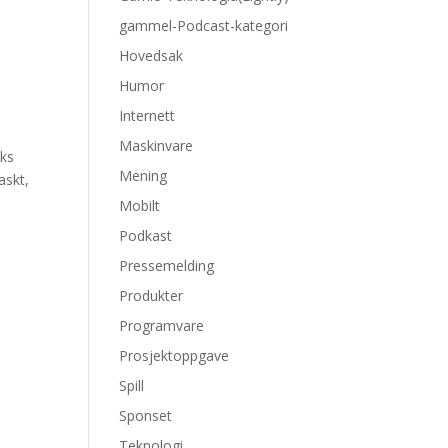
gammel-Podcast-kategori
Hovedsak
Humor
Internett
Maskinvare
eks
Mening
askt,
Mobilt
Podkast
Pressemelding
Produkter
Programvare
Prosjektoppgave
Spill
Sponset
Teknologi