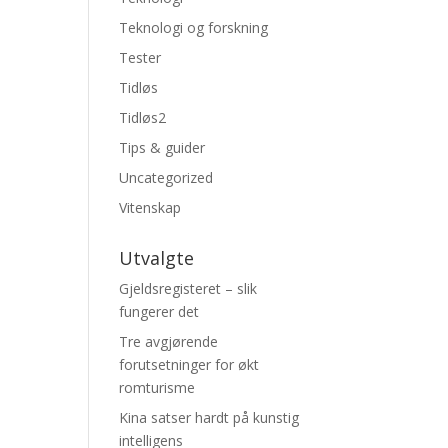
Teknologi og forskning
Tester
Tidløs
Tidløs2
Tips & guider
Uncategorized
Vitenskap
Utvalgte
Gjeldsregisteret – slik
fungerer det
Tre avgjørende
forutsetninger for økt
romturisme
Kina satser hardt på kunstig
intelligens