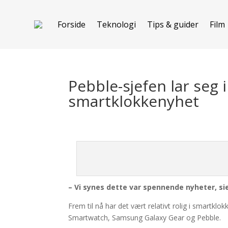
Forside
Teknologi
Tips & guider
Film
Pebble-sjefen lar seg
smartklokkenyhet
– Vi synes dette var spennende nyheter, si
Frem til nå har det vært relativt rolig i smartk
Smartwatch, Samsung Galaxy Gear og Pebble.