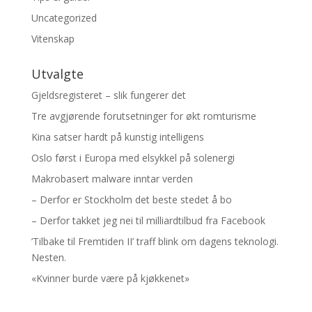
Uncategorized
Vitenskap
Utvalgte
Gjeldsregisteret – slik fungerer det
Tre avgjørende forutsetninger for økt romturisme
Kina satser hardt på kunstig intelligens
Oslo først i Europa med elsykkel på solenergi
Makrobasert malware inntar verden
– Derfor er Stockholm det beste stedet å bo
– Derfor takket jeg nei til milliardtilbud fra Facebook
’Tilbake til Fremtiden II’ traff blink om dagens teknologi.
Nesten.
«Kvinner burde være på kjøkkenet»