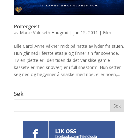
Poltergeist
av
Marte Voldseth Haugrud
|
jan 15, 2011
|
Film
Lille Carol Anne våkner midt på natta av lyder fra stuen.
Hun går ned i første etasje og finner sin far sovende.
Tv-en (dette er i den tiden da det var slike gamle
kassetv-er med snøvær) er i full snøstorm. Hun setter
seg ned og begynner å snakke med noe, eller noen,...
Søk