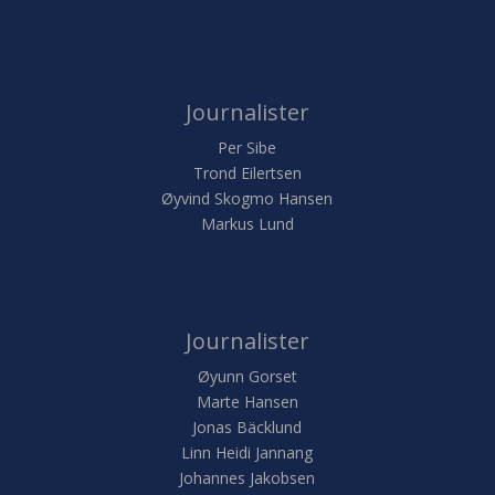
Journalister
Per Sibe
Trond Eilertsen
Øyvind Skogmo Hansen
Markus Lund
Journalister
Øyunn Gorset
Marte Hansen
Jonas Bäcklund
Linn Heidi Jannang
Johannes Jakobsen