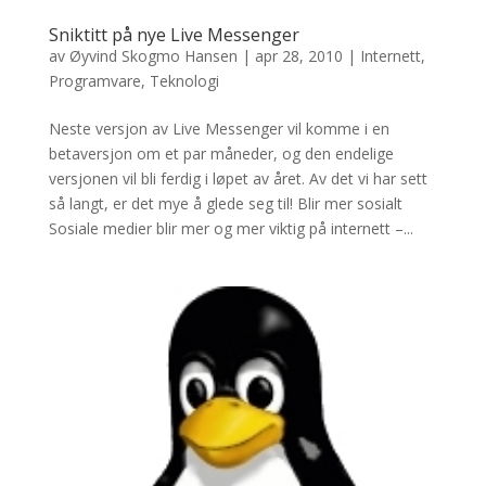
Sniktitt på nye Live Messenger
av
Øyvind Skogmo Hansen
|
apr 28, 2010
|
Internett
,
Programvare
,
Teknologi
Neste versjon av Live Messenger vil komme i en
betaversjon om et par måneder, og den endelige
versjonen vil bli ferdig i løpet av året. Av det vi har sett
så langt, er det mye å glede seg til! Blir mer sosialt
Sosiale medier blir mer og mer viktig på internett –...