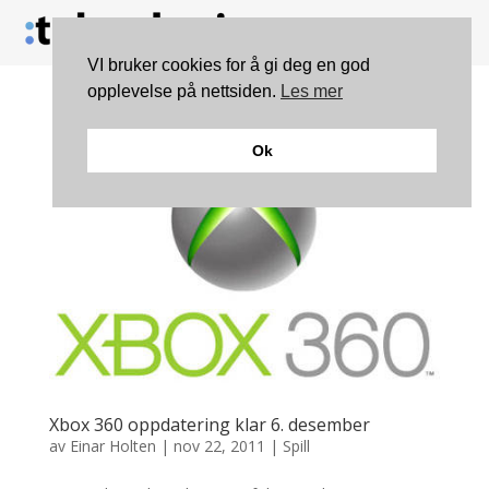
VI bruker cookies for å gi deg en god
opplevelse på nettsiden.
Les mer
Ok
Xbox 360 oppdatering klar 6. desember
av
Einar Holten
|
nov 22, 2011
|
Spill