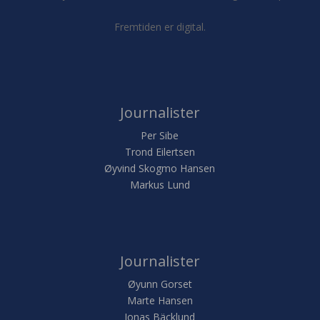
Fremtiden er digital.
Journalister
Per Sibe
Trond Eilertsen
Øyvind Skogmo Hansen
Markus Lund
Journalister
Øyunn Gorset
Marte Hansen
Jonas Bäcklund