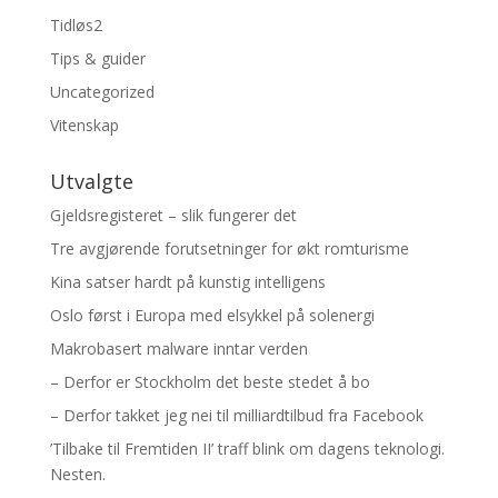
Tidløs2
Tips & guider
Uncategorized
Vitenskap
Utvalgte
Gjeldsregisteret – slik fungerer det
Tre avgjørende forutsetninger for økt romturisme
Kina satser hardt på kunstig intelligens
Oslo først i Europa med elsykkel på solenergi
Makrobasert malware inntar verden
– Derfor er Stockholm det beste stedet å bo
– Derfor takket jeg nei til milliardtilbud fra Facebook
’Tilbake til Fremtiden II’ traff blink om dagens teknologi.
Nesten.