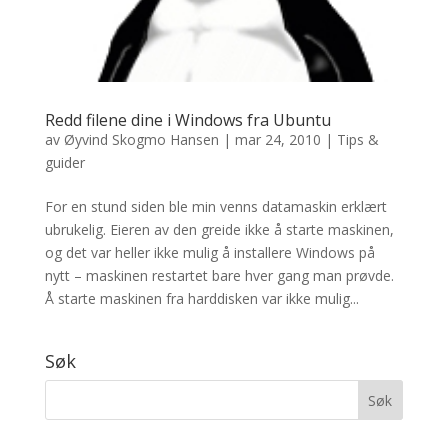
Redd filene dine i Windows fra Ubuntu
av
Øyvind Skogmo Hansen
|
mar 24, 2010
|
Tips &
guider
For en stund siden ble min venns datamaskin erklært
ubrukelig. Eieren av den greide ikke å starte maskinen,
og det var heller ikke mulig å installere Windows på
nytt – maskinen restartet bare hver gang man prøvde.
Å starte maskinen fra harddisken var ikke mulig...
Søk