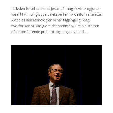
I bibelen fortelles det at Jesus på magisk vis omgjorde
vann til vin. En gruppe vineksperter fra California tenkte:
«Med all den teknologien vi har tilgjengelig i dag,
hvorfor kan vi ikke gjøre det samme?» Det ble starten
på et omfattende prosjekt og langvarig hardt...