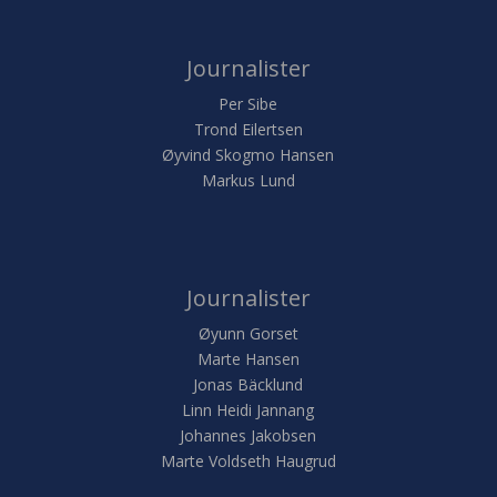
Journalister
Per Sibe
Trond Eilertsen
Øyvind Skogmo Hansen
Markus Lund
Journalister
Øyunn Gorset
Marte Hansen
Jonas Bäcklund
Linn Heidi Jannang
Johannes Jakobsen
Marte Voldseth Haugrud