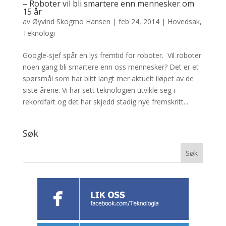
– Roboter vil bli smartere enn mennesker om
15 år
av
Øyvind Skogmo Hansen
|
feb 24, 2014
|
Hovedsak
,
Teknologi
Google-sjef spår en lys fremtid for roboter. Vil roboter
noen gang bli smartere enn oss mennesker? Det er et
spørsmål som har blitt langt mer aktuelt iløpet av de
siste årene. Vi har sett teknologien utvikle seg i
rekordfart og det har skjedd stadig nye fremskritt...
Søk