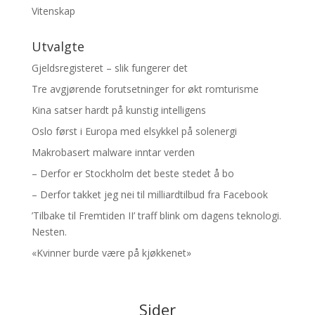
Vitenskap
Utvalgte
Gjeldsregisteret – slik fungerer det
Tre avgjørende forutsetninger for økt romturisme
Kina satser hardt på kunstig intelligens
Oslo først i Europa med elsykkel på solenergi
Makrobasert malware inntar verden
– Derfor er Stockholm det beste stedet å bo
– Derfor takket jeg nei til milliardtilbud fra Facebook
’Tilbake til Fremtiden II’ traff blink om dagens teknologi.
Nesten.
«Kvinner burde være på kjøkkenet»
Sider