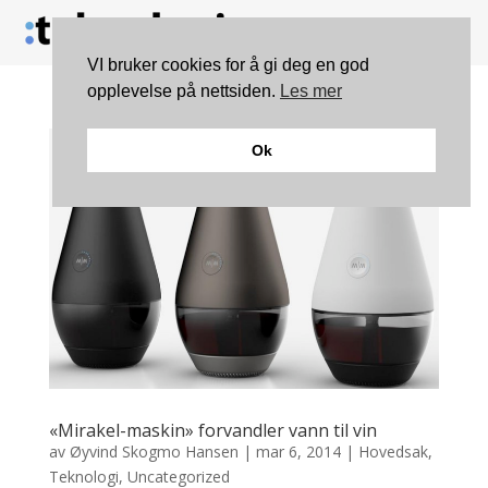
VI bruker cookies for å gi deg en god
opplevelse på nettsiden.
Les mer
Ok
«Mirakel-maskin» forvandler vann til vin
av
Øyvind Skogmo Hansen
|
mar 6, 2014
|
Hovedsak
,
Teknologi
,
Uncategorized