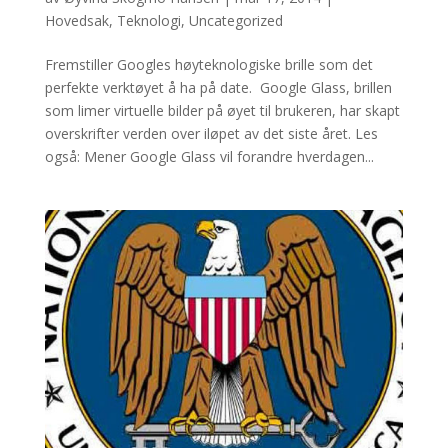
Hovedsak
,
Teknologi
,
Uncategorized
Fremstiller Googles høyteknologiske brille som det
perfekte verktøyet å ha på date. Google Glass, brillen
som limer virtuelle bilder på øyet til brukeren, har skapt
overskrifter verden over iløpet av det siste året. Les
også: Mener Google Glass vil forandre hverdagen...