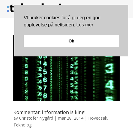
VI bruker cookies for å gi deg en god
opplevelse på nettsiden.
Les mer
Ok
Kommentar: Information is king!
av
Christofer Nygård
|
mar 28, 2014
|
Hovedsak
,
Teknologi