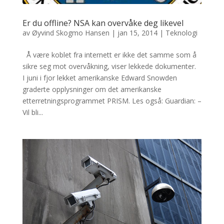
Er du offline? NSA kan overvåke deg likevel
av
Øyvind Skogmo Hansen
|
jan 15, 2014
|
Teknologi
Å være koblet fra internett er ikke det samme som å
sikre seg mot overvåkning, viser lekkede dokumenter.
I juni i fjor lekket amerikanske Edward Snowden
graderte opplysninger om det amerikanske
etterretningsprogrammet PRISM. Les også: Guardian: –
Vil bli...