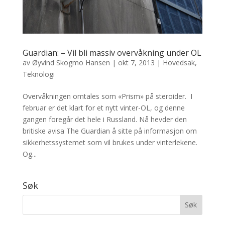
Guardian: – Vil bli massiv overvåkning under OL
av
Øyvind Skogmo Hansen
|
okt 7, 2013
|
Hovedsak
,
Teknologi
Overvåkningen omtales som «Prism» på steroider. I
februar er det klart for et nytt vinter-OL, og denne
gangen foregår det hele i Russland. Nå hevder den
britiske avisa The Guardian å sitte på informasjon om
sikkerhetssystemet som vil brukes under vinterlekene.
Og...
Søk