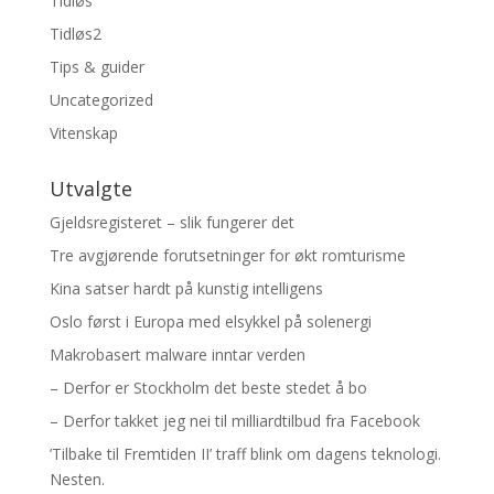
Tidløs
Tidløs2
Tips & guider
Uncategorized
Vitenskap
Utvalgte
Gjeldsregisteret – slik fungerer det
Tre avgjørende forutsetninger for økt romturisme
Kina satser hardt på kunstig intelligens
Oslo først i Europa med elsykkel på solenergi
Makrobasert malware inntar verden
– Derfor er Stockholm det beste stedet å bo
– Derfor takket jeg nei til milliardtilbud fra Facebook
’Tilbake til Fremtiden II’ traff blink om dagens teknologi.
Nesten.