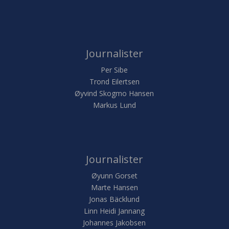
Journalister
Per Sibe
Trond Eilertsen
Øyvind Skogmo Hansen
Markus Lund
Journalister
Øyunn Gorset
Marte Hansen
Jonas Bäcklund
Linn Heidi Jannang
Johannes Jakobsen