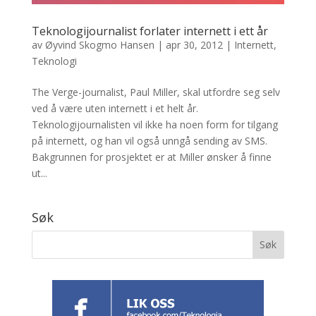
Teknologijournalist forlater internett i ett år
av
Øyvind Skogmo Hansen
|
apr 30, 2012
|
Internett
,
Teknologi
The Verge-journalist, Paul Miller, skal utfordre seg selv
ved å være uten internett i et helt år.
Teknologijournalisten vil ikke ha noen form for tilgang
på internett, og han vil også unngå sending av SMS.
Bakgrunnen for prosjektet er at Miller ønsker å finne
ut...
Søk