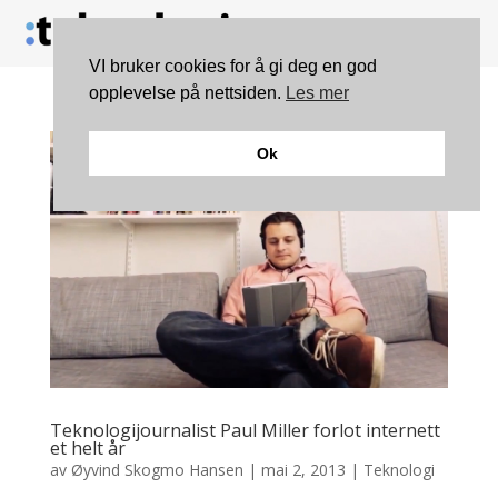
VI bruker cookies for å gi deg en god
opplevelse på nettsiden.
Les mer
Ok
Teknologijournalist Paul Miller forlot internett
et helt år
av
Øyvind Skogmo Hansen
|
mai 2, 2013
|
Teknologi