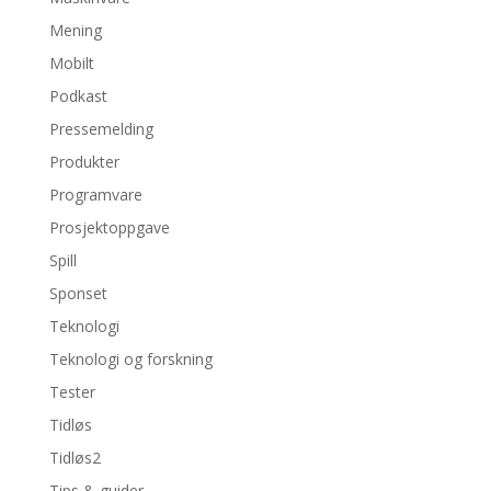
Mening
Mobilt
Podkast
Pressemelding
Produkter
Programvare
Prosjektoppgave
Spill
Sponset
Teknologi
Teknologi og forskning
Tester
Tidløs
Tidløs2
Tips & guider