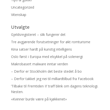
Uncategorized
Vitenskap
Utvalgte
Gjeldsregisteret – slik fungerer det
Tre avgjørende forutsetninger for økt romturisme
Kina satser hardt på kunstig intelligens
Oslo først i Europa med elsykkel på solenergi
Makrobasert malware inntar verden
– Derfor er Stockholm det beste stedet å bo
– Derfor takket jeg nei til milliardtilbud fra Facebook
’Tilbake til Fremtiden II’ traff blink om dagens teknologi.
Nesten.
«Kvinner burde være på kjøkkenet»