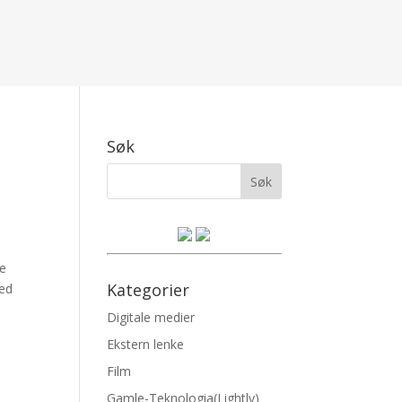
Søk
le
Kategorier
med
Digitale medier
Ekstern lenke
Film
Gamle-Teknologia(Lightly)