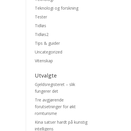
Teknologi og forskning
Tester
Tidløs
Tidløs2
Tips & guider
Uncategorized
Vitenskap
Utvalgte
Gjeldsregisteret – slik
fungerer det
Tre avgjørende
forutsetninger for økt
romturisme
Kina satser hardt på kunstig
intelligens