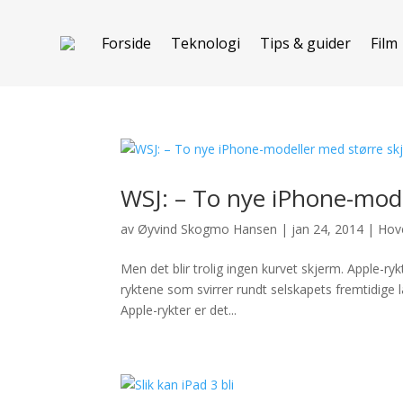
Forside
Teknologi
Tips & guider
Film
WSJ: – To nye iPhone-mode
av
Øyvind Skogmo Hansen
|
jan 24, 2014
|
Hov
Men det blir trolig ingen kurvet skjerm. Apple-rykt
ryktene som svirrer rundt selskapets fremtidig
Apple-rykter er det...