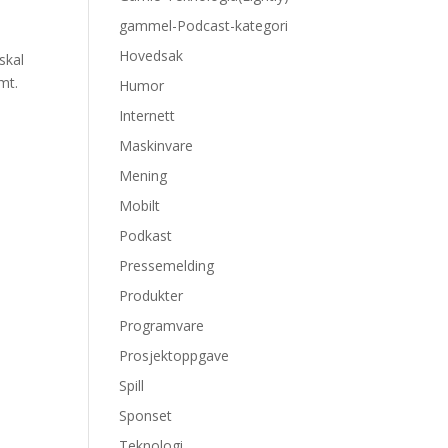
gammel-Podcast-kategori
Hovedsak
 skal
mt.
Humor
Internett
Maskinvare
Mening
Mobilt
Podkast
Pressemelding
Produkter
Programvare
Prosjektoppgave
Spill
Sponset
Teknologi