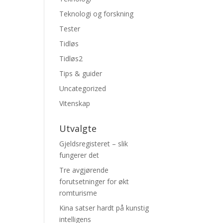
Teknologi og forskning
Tester
Tidløs
Tidløs2
Tips & guider
Uncategorized
Vitenskap
Utvalgte
Gjeldsregisteret – slik
fungerer det
Tre avgjørende
forutsetninger for økt
romturisme
Kina satser hardt på kunstig
intelligens