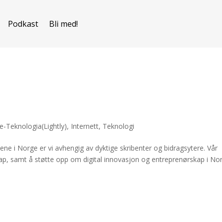
Podkast
Bli med!
-Teknologia(Lightly)
,
Internett
,
Teknologi
ene i Norge er vi avhengig av dyktige skribenter og bidragsytere. Vår
ap, samt å støtte opp om digital innovasjon og entreprenørskap i No