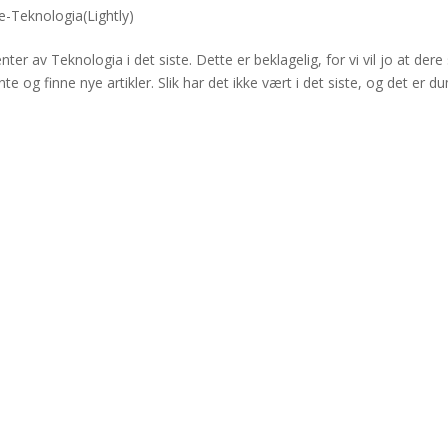
-Teknologia(Lightly)
ter av Teknologia i det siste. Dette er beklagelig, for vi vil jo at dere
og finne nye artikler. Slik har det ikke vært i det siste, og det er du