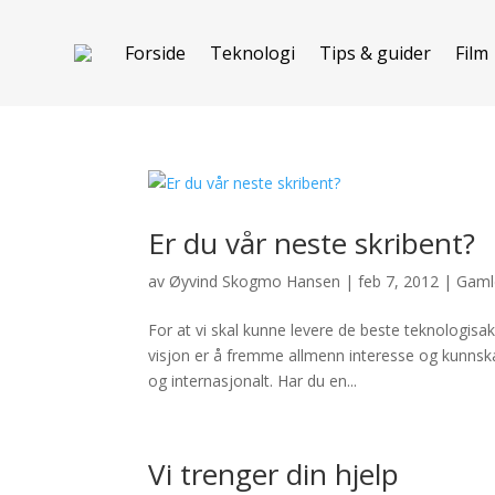
Forside
Teknologi
Tips & guider
Film
Er du vår neste skribent?
av
Øyvind Skogmo Hansen
|
feb 7, 2012
|
Gamle
For at vi skal kunne levere de beste teknologisak
visjon er å fremme allmenn interesse og kunnsk
og internasjonalt. Har du en...
Vi trenger din hjelp