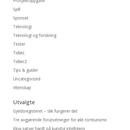
Prosjektoppgave
Spill
Sponset
Teknologi
Teknologi og forskning
Tester
Tidløs
Tidløs2
Tips & guider
Uncategorized
Vitenskap
Utvalgte
Gjeldsregisteret – slik fungerer det
Tre avgjørende forutsetninger for økt romturisme
Kina satser hardt på kunstig intelligens