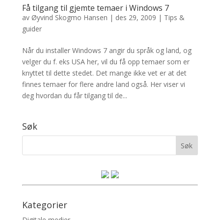
Få tilgang til gjemte temaer i Windows 7
av
Øyvind Skogmo Hansen
|
des 29, 2009
|
Tips &
guider
Når du installer Windows 7 angir du språk og land, og
velger du f. eks USA her, vil du få opp temaer som er
knyttet til dette stedet. Det mange ikke vet er at det
finnes temaer for flere andre land også. Her viser vi
deg hvordan du får tilgang til de...
Søk
Kategorier
Digitale medier