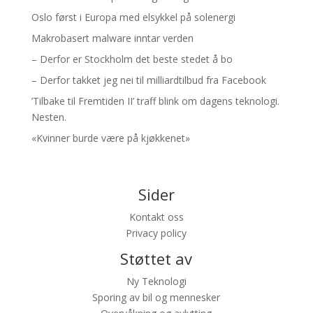
Oslo først i Europa med elsykkel på solenergi
Makrobasert malware inntar verden
– Derfor er Stockholm det beste stedet å bo
– Derfor takket jeg nei til milliardtilbud fra Facebook
’Tilbake til Fremtiden II’ traff blink om dagens teknologi.
Nesten.
«Kvinner burde være på kjøkkenet»
Sider
Kontakt oss
Privacy policy
Støttet av
Ny Teknologi
Sporing av bil og mennesker