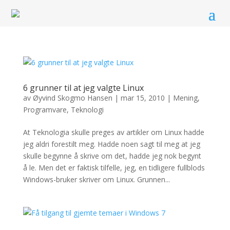
6 grunner til at jeg valgte Linux
av
Øyvind Skogmo Hansen
|
mar 15, 2010
|
Mening
,
Programvare
,
Teknologi
At Teknologia skulle preges av artikler om Linux hadde
jeg aldri forestilt meg. Hadde noen sagt til meg at jeg
skulle begynne å skrive om det, hadde jeg nok begynt
å le. Men det er faktisk tilfelle, jeg, en tidligere fullblods
Windows-bruker skriver om Linux. Grunnen...