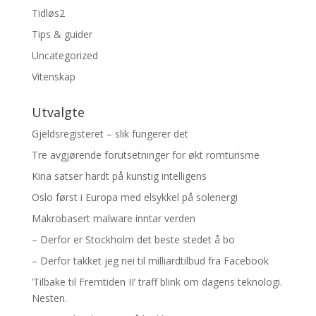
Tidløs2
Tips & guider
Uncategorized
Vitenskap
Utvalgte
Gjeldsregisteret – slik fungerer det
Tre avgjørende forutsetninger for økt romturisme
Kina satser hardt på kunstig intelligens
Oslo først i Europa med elsykkel på solenergi
Makrobasert malware inntar verden
– Derfor er Stockholm det beste stedet å bo
– Derfor takket jeg nei til milliardtilbud fra Facebook
’Tilbake til Fremtiden II’ traff blink om dagens teknologi.
Nesten.