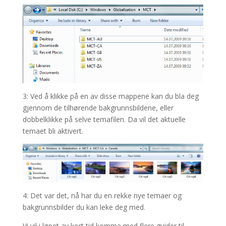
3: Ved å klikke på en av disse mappene kan du bla deg
gjennom de tilhørende bakgrunnsbildene, eller
dobbelklikke på selve temafilen. Da vil det aktuelle
temaet bli aktivert.
4: Det var det, nå har du en rekke nye temaer og
bakgrunnsbilder du kan leke deg med.
Vi vil i løpet av kort tid komme med flere guider til