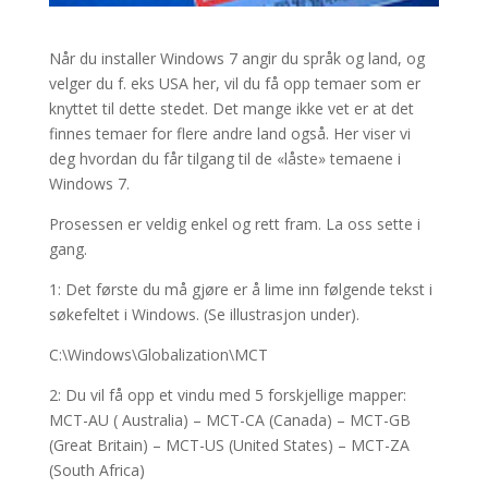
Når du installer Windows 7 angir du språk og land, og
velger du f. eks USA her, vil du få opp temaer som er
knyttet til dette stedet. Det mange ikke vet er at det
finnes temaer for flere andre land også. Her viser vi
deg hvordan du får tilgang til de «låste» temaene i
Windows 7.
Prosessen er veldig enkel og rett fram. La oss sette i
gang.
1: Det første du må gjøre er å lime inn følgende tekst i
søkefeltet i Windows. (Se illustrasjon under).
C:\Windows\Globalization\MCT
2: Du vil få opp et vindu med 5 forskjellige mapper:
MCT-AU ( Australia) – MCT-CA (Canada) – MCT-GB
(Great Britain) – MCT-US (United States) – MCT-ZA
(South Africa)