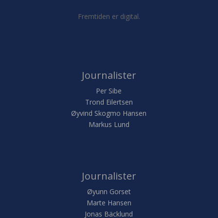
Fremtiden er digital.
Journalister
Per Sibe
Trond Eilertsen
Øyvind Skogmo Hansen
Markus Lund
Journalister
Øyunn Gorset
Marte Hansen
Jonas Bäcklund