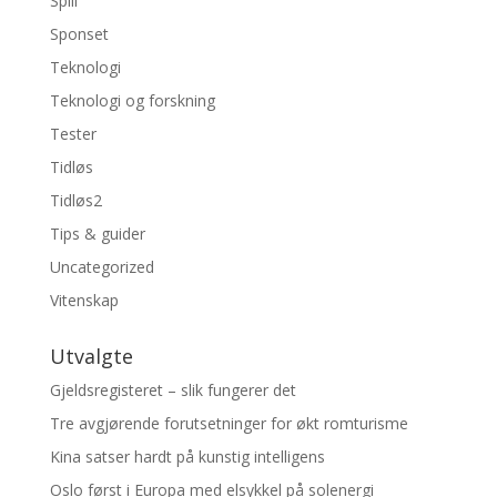
Spill
Sponset
Teknologi
Teknologi og forskning
Tester
Tidløs
Tidløs2
Tips & guider
Uncategorized
Vitenskap
Utvalgte
Gjeldsregisteret – slik fungerer det
Tre avgjørende forutsetninger for økt romturisme
Kina satser hardt på kunstig intelligens
Oslo først i Europa med elsykkel på solenergi