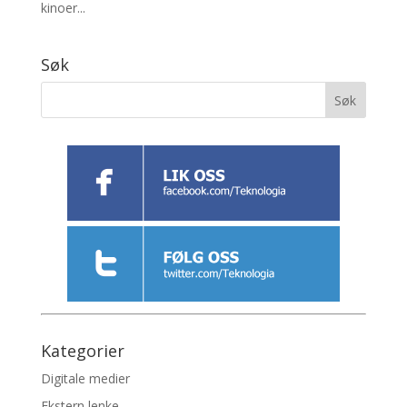
kinoer...
Søk
Kategorier
Digitale medier
Ekstern lenke