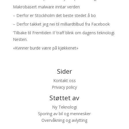
Makrobasert malware inntar verden
– Derfor er Stockholm det beste stedet å bo
– Derfor takket jeg nei til milliardtilbud fra Facebook
’Tilbake til Fremtiden II’ traff blink om dagens teknologi.
Nesten.
«Kvinner burde være på kjøkkenet»
Sider
Kontakt oss
Privacy policy
Støttet av
Ny Teknologi
Sporing av bil og mennesker
Overvåkning og avlytting