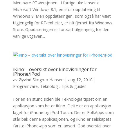
Men bare RT-versjonen. I forrige uke lanserte
Microsoft Windows 8.1, en stor oppdatering til
Windows 8. Men oppdateringen, som også har vært
tilgjengelig for RT-enheter, er nå fjernet fra Windows
Store. Oppdateringen er fortsatt tilgjengelig for den
vanlige utgaven...
iKino – oversikt over kinovisninger for
iPhone/iPod
av
Øyvind Skogmo Hansen
|
aug 12, 2010
|
Programvare
,
Teknologi
,
Tips & guider
For en en stund siden ble Teknologia tipset om en
applikasjon som heter iKino. Dette er en applikasjon
laget for iPhone og iPod Touch. Der er FolkApps som
står bak denne applikasjonen, og iKino er selskapets
første iPhone-app som er lansert. God oversikt over