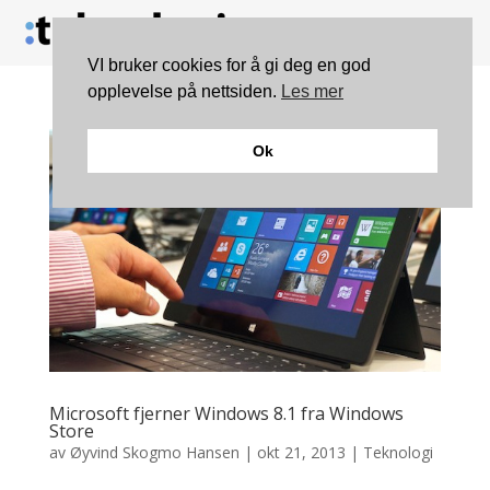
VI bruker cookies for å gi deg en god
opplevelse på nettsiden.
Les mer
Ok
Microsoft fjerner Windows 8.1 fra Windows
Store
av
Øyvind Skogmo Hansen
|
okt 21, 2013
|
Teknologi