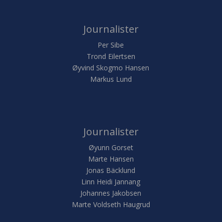
Journalister
Per Sibe
Trond Eilertsen
Øyvind Skogmo Hansen
Markus Lund
Journalister
Øyunn Gorset
Marte Hansen
Jonas Bäcklund
Linn Heidi Jannang
Johannes Jakobsen
Marte Voldseth Haugrud