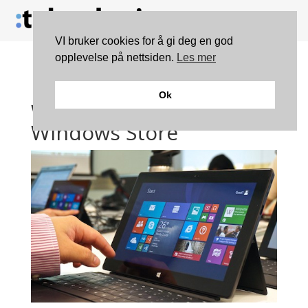
VI bruker cookies for å gi deg en god
opplevelse på nettsiden.
Les mer
Microsoft fjerner
Ok
Windows 8.1 fra
Windows Store