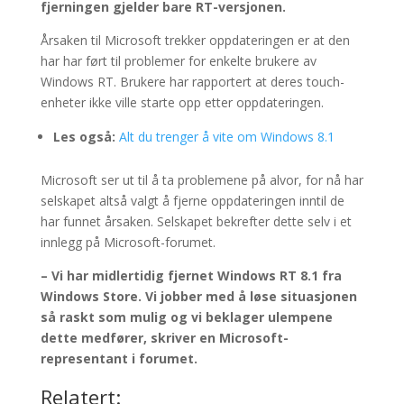
fjerningen gjelder bare RT-versjonen.
Årsaken til Microsoft trekker oppdateringen er at den
har har ført til problemer for enkelte brukere av
Windows RT. Brukere har rapportert at deres touch-
enheter ikke ville starte opp etter oppdateringen.
Les også:
Alt du trenger å vite om Windows 8.1
Microsoft ser ut til å ta problemene på alvor, for nå har
selskapet altså valgt å fjerne oppdateringen inntil de
har funnet årsaken. Selskapet bekrefter dette selv i et
innlegg på Microsoft-forumet.
– Vi har midlertidig fjernet Windows RT 8.1 fra
Windows Store. Vi jobber med å løse situasjonen
så raskt som mulig og vi beklager ulempene
dette medfører, skriver en Microsoft-
representant i forumet.
Relatert: