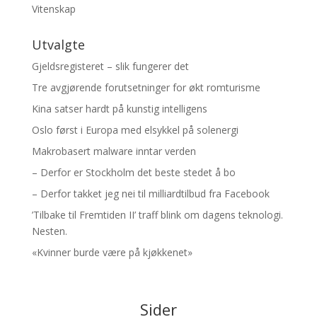
Vitenskap
Utvalgte
Gjeldsregisteret – slik fungerer det
Tre avgjørende forutsetninger for økt romturisme
Kina satser hardt på kunstig intelligens
Oslo først i Europa med elsykkel på solenergi
Makrobasert malware inntar verden
– Derfor er Stockholm det beste stedet å bo
– Derfor takket jeg nei til milliardtilbud fra Facebook
’Tilbake til Fremtiden II’ traff blink om dagens teknologi.
Nesten.
«Kvinner burde være på kjøkkenet»
Sider