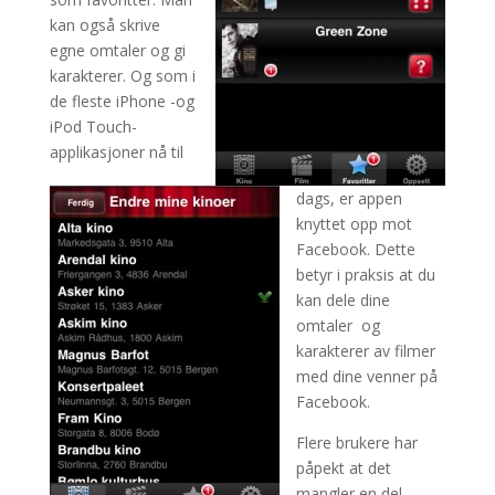
kan også skrive
egne omtaler og gi
karakterer. Og som i
de fleste iPhone -og
iPod Touch-
applikasjoner nå til
dags, er appen
knyttet opp mot
Facebook. Dette
betyr i praksis at du
kan dele dine
omtaler og
karakterer av filmer
med dine venner på
Facebook.
Flere brukere har
påpekt at det
mangler en del