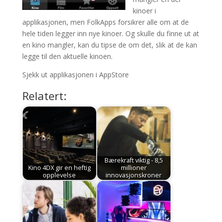
kinoer i
applikasjonen, men FolkApps forsikrer alle om at de
hele tiden legger inn nye kinoer. Og skulle du finne ut at
en kino mangler, kan du tipse de om det, slik at de kan
legge til den aktuelle kinoen.
Sjekk ut applikasjonen i AppStore
Relatert:
Bærekraft viktig - 8,5
Kino 4DX gir en heftig
millioner
opplevelse
innovasjonskroner