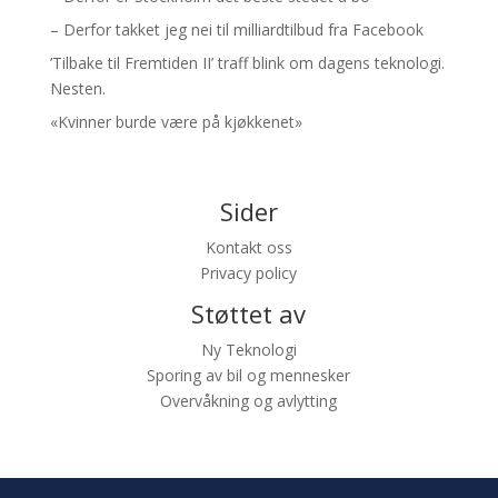
– Derfor takket jeg nei til milliardtilbud fra Facebook
’Tilbake til Fremtiden II’ traff blink om dagens teknologi.
Nesten.
«Kvinner burde være på kjøkkenet»
Sider
Kontakt oss
Privacy policy
Støttet av
Ny Teknologi
Sporing av bil og mennesker
Overvåkning og avlytting