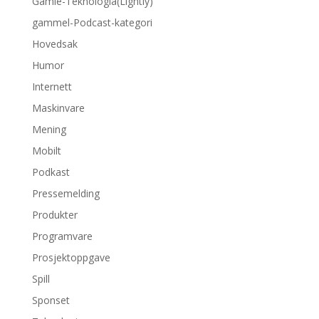
Gamle-Teknologia(Lightly)
gammel-Podcast-kategori
Hovedsak
Humor
Internett
Maskinvare
Mening
Mobilt
Podkast
Pressemelding
Produkter
Programvare
Prosjektoppgave
Spill
Sponset