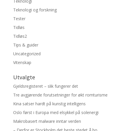
Teknologi
Teknologi og forskning
Tester
Tidløs
Tidløs2
Tips & guider
Uncategorized
Vitenskap
Utvalgte
Gjeldsregisteret – slik fungerer det
Tre avgjørende forutsetninger for økt romturisme
Kina satser hardt på kunstig intelligens
Oslo først i Europa med elsykkel på solenergi
Makrobasert malware inntar verden
– Derfor er Stockholm det beste stedet å bo