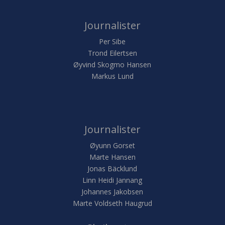
Journalister
Per Sibe
Trond Eilertsen
Øyvind Skogmo Hansen
Markus Lund
Journalister
Øyunn Gorset
Marte Hansen
Jonas Bäcklund
Linn Heidi Jannang
Johannes Jakobsen
Marte Voldseth Haugrud