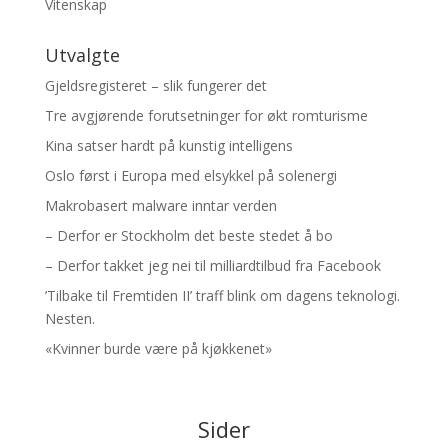
Vitenskap
Utvalgte
Gjeldsregisteret – slik fungerer det
Tre avgjørende forutsetninger for økt romturisme
Kina satser hardt på kunstig intelligens
Oslo først i Europa med elsykkel på solenergi
Makrobasert malware inntar verden
– Derfor er Stockholm det beste stedet å bo
– Derfor takket jeg nei til milliardtilbud fra Facebook
’Tilbake til Fremtiden II’ traff blink om dagens teknologi.
Nesten.
«Kvinner burde være på kjøkkenet»
Sider