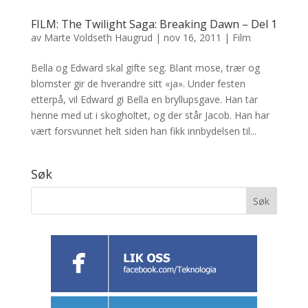
FILM: The Twilight Saga: Breaking Dawn – Del 1
av
Marte Voldseth Haugrud
|
nov 16, 2011
|
Film
Bella og Edward skal gifte seg. Blant mose, trær og
blomster gir de hverandre sitt «ja». Under festen
etterpå, vil Edward gi Bella en bryllupsgave. Han tar
henne med ut i skogholtet, og der står Jacob. Han har
vært forsvunnet helt siden han fikk innbydelsen til...
Søk