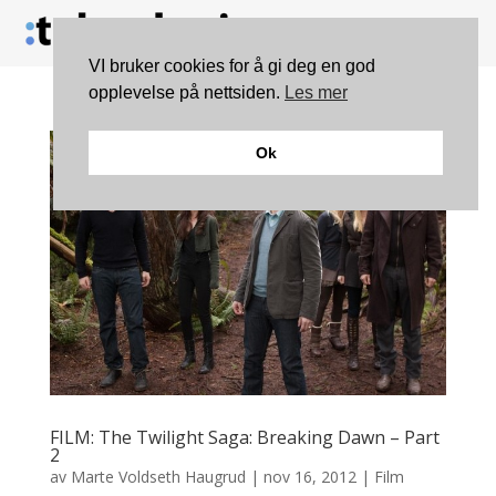
VI bruker cookies for å gi deg en god
opplevelse på nettsiden.
Les mer
Ok
FILM: The Twilight Saga: Breaking Dawn – Part
2
av
Marte Voldseth Haugrud
|
nov 16, 2012
|
Film