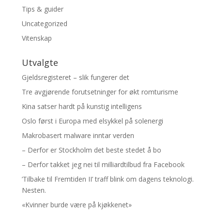
Tips & guider
Uncategorized
Vitenskap
Utvalgte
Gjeldsregisteret – slik fungerer det
Tre avgjørende forutsetninger for økt romturisme
Kina satser hardt på kunstig intelligens
Oslo først i Europa med elsykkel på solenergi
Makrobasert malware inntar verden
– Derfor er Stockholm det beste stedet å bo
– Derfor takket jeg nei til milliardtilbud fra Facebook
’Tilbake til Fremtiden II’ traff blink om dagens teknologi.
Nesten.
«Kvinner burde være på kjøkkenet»