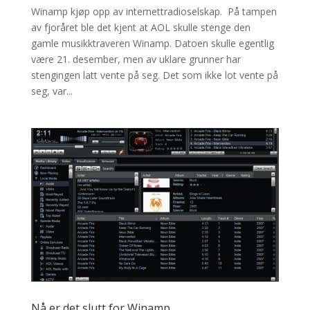
Winamp kjøp opp av internettradioselskap. På tampen
av fjoråret ble det kjent at AOL skulle stenge den
gamle musikktraveren Winamp. Datoen skulle egentlig
være 21. desember, men av uklare grunner har
stengingen latt vente på seg. Det som ikke lot vente på
seg, var...
Nå er det slutt for Winamp