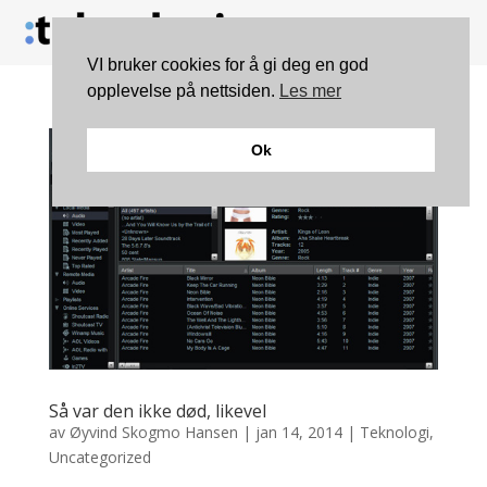
VI bruker cookies for å gi deg en god
opplevelse på nettsiden.
Les mer
Ok
Så var den ikke død, likevel
av
Øyvind Skogmo Hansen
|
jan 14, 2014
|
Teknologi
,
Uncategorized