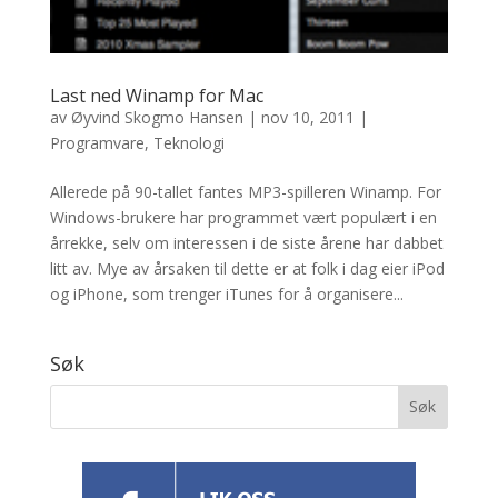
Last ned Winamp for Mac
av
Øyvind Skogmo Hansen
|
nov 10, 2011
|
Programvare
,
Teknologi
Allerede på 90-tallet fantes MP3-spilleren Winamp. For
Windows-brukere har programmet vært populært i en
årrekke, selv om interessen i de siste årene har dabbet
litt av. Mye av årsaken til dette er at folk i dag eier iPod
og iPhone, som trenger iTunes for å organisere...
Søk