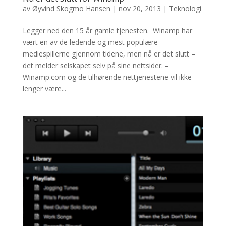
av
Øyvind Skogmo Hansen
|
nov 20, 2013
|
Teknologi
Legger ned den 15 år gamle tjenesten. Winamp har
vært en av de ledende og mest populære
mediespillerne gjennom tidene, men nå er det slutt –
det melder selskapet selv på sine nettsider. –
Winamp.com og de tilhørende nettjenestene vil ikke
lenger være...