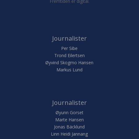
Fremtiden er digital.
Journalister
Per Sibe
Trond Eilertsen
Øyvind Skogmo Hansen
Markus Lund
Journalister
Øyunn Gorset
Marte Hansen
Jonas Bäcklund
Linn Heidi Jannang