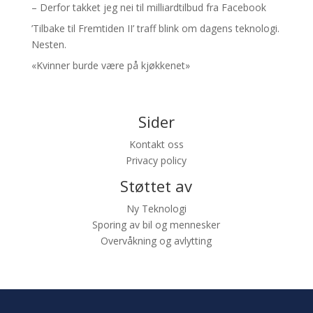
– Derfor takket jeg nei til milliardtilbud fra Facebook
’Tilbake til Fremtiden II’ traff blink om dagens teknologi.
Nesten.
«Kvinner burde være på kjøkkenet»
Sider
Kontakt oss
Privacy policy
Støttet av
Ny Teknologi
Sporing av bil og mennesker
Overvåkning og avlytting