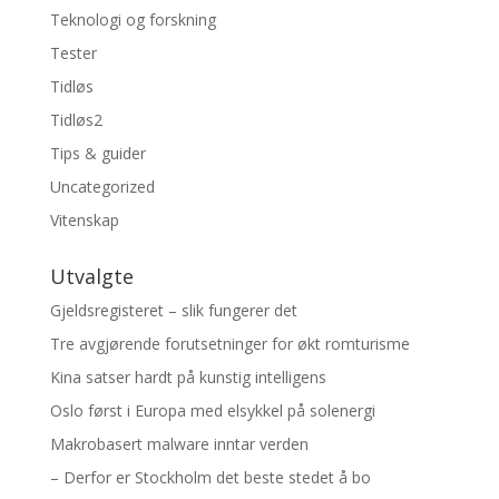
Teknologi og forskning
Tester
Tidløs
Tidløs2
Tips & guider
Uncategorized
Vitenskap
Utvalgte
Gjeldsregisteret – slik fungerer det
Tre avgjørende forutsetninger for økt romturisme
Kina satser hardt på kunstig intelligens
Oslo først i Europa med elsykkel på solenergi
Makrobasert malware inntar verden
– Derfor er Stockholm det beste stedet å bo