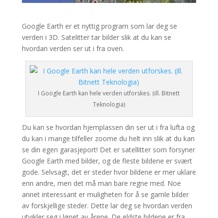
Google Earth er et nyttig program som lar deg se
verden i 3D. Satelitter tar bilder slik at du kan se
hvordan verden ser ut i fra oven.
I Google Earth kan hele verden utforskes. (ill. Bitnett
Teknologia)
Du kan se hvordan hjemplassen din ser ut i fra lufta og
du kan i mange tilfeller zoome du helt inn slik at du kan
se din egen garasjeport! Det er satellitter som forsyner
Google Earth med bilder, og de fleste bildene er svært
gode. Selvsagt, det er steder hvor bildene er mer uklare
enn andre, men det må man bare regne med. Noe
annet interessant er muligheten for å se gamle bilder
av forskjellige steder. Dette lar deg se hvordan verden
utvikler seg i løpet av årene. De eldste bildene er fra