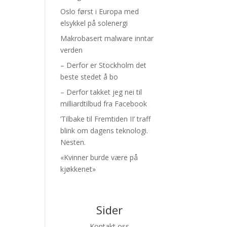
Oslo først i Europa med
elsykkel på solenergi
Makrobasert malware inntar
verden
– Derfor er Stockholm det
beste stedet å bo
– Derfor takket jeg nei til
milliardtilbud fra Facebook
’Tilbake til Fremtiden II’ traff
blink om dagens teknologi.
Nesten.
«Kvinner burde være på
kjøkkenet»
Sider
Kontakt oss