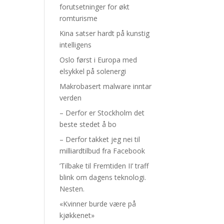
forutsetninger for økt
romturisme
Kina satser hardt på kunstig
intelligens
Oslo først i Europa med
elsykkel på solenergi
Makrobasert malware inntar
verden
– Derfor er Stockholm det
beste stedet å bo
– Derfor takket jeg nei til
milliardtilbud fra Facebook
’Tilbake til Fremtiden II’ traff
blink om dagens teknologi.
Nesten.
«Kvinner burde være på
kjøkkenet»