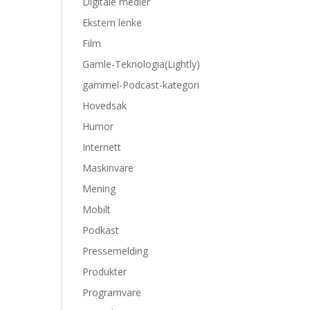
Digitale medier
Ekstern lenke
Film
Gamle-Teknologia(Lightly)
gammel-Podcast-kategori
Hovedsak
Humor
Internett
Maskinvare
Mening
Mobilt
Podkast
Pressemelding
Produkter
Programvare