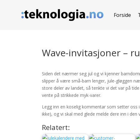
Forside
Wave-invitasjoner – r
Siden det nærmer seg jul og vi kjenner barndomm
slipper å være små-barn lenger, jule-gløggen næ
store deler av landet, så tenkte vi det var på ti
vente på strikkede myk-varer.
Legg inn en koselig kommentar som setter oss i
ikke), og vi skal med glede melde dere inn i den
Relatert: