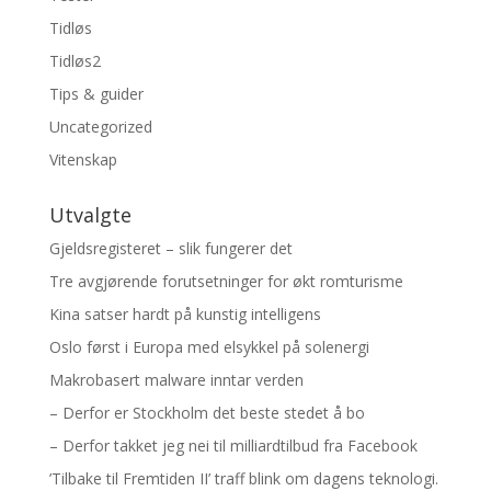
Tidløs
Tidløs2
Tips & guider
Uncategorized
Vitenskap
Utvalgte
Gjeldsregisteret – slik fungerer det
Tre avgjørende forutsetninger for økt romturisme
Kina satser hardt på kunstig intelligens
Oslo først i Europa med elsykkel på solenergi
Makrobasert malware inntar verden
– Derfor er Stockholm det beste stedet å bo
– Derfor takket jeg nei til milliardtilbud fra Facebook
’Tilbake til Fremtiden II’ traff blink om dagens teknologi.