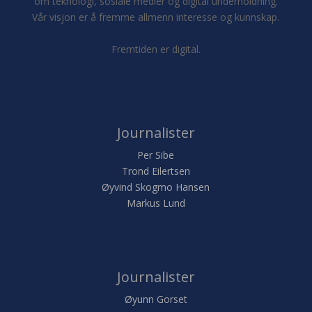
om teknologi, sosiale medier og digital underholdning.
Vår visjon er å fremme allmenn interesse og kunnskap.
Fremtiden er digital.
Journalister
Per Sibe
Trond Eilertsen
Øyvind Skogmo Hansen
Markus Lund
Journalister
Øyunn Gorset