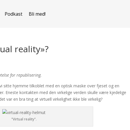
Podkast
Bli med!
al reality»?
atelse for republisering.
ille vi sitte hjemme tilkoblet med en optisk maske over fjeset og en
orer. Eneste kontakten med den virkelige verden skulle være kjedelige
var en bra ting at virtuell virkelighet ikke ble virkelig?
"Virtual reality".