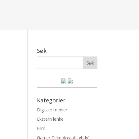
Søk
Kategorier
Digitale medier
Ekstern lenke
Film
Gamle-Teknologia(Lightly)