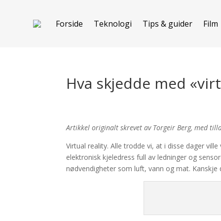
Forside
Teknologi
Tips & guider
Film
Hva skjedde med «virtu
Artikkel originalt skrevet av Torgeir Berg, med till
Virtual reality. Alle trodde vi, at i disse dager v
elektronisk kjeledress full av ledninger og sens
nødvendigheter som luft, vann og mat. Kanskje det 