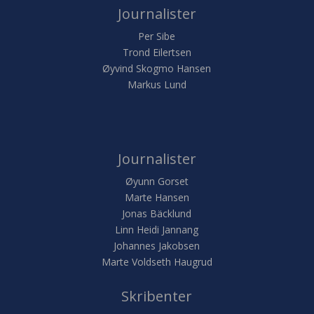
Journalister
Per Sibe
Trond Eilertsen
Øyvind Skogmo Hansen
Markus Lund
Journalister
Øyunn Gorset
Marte Hansen
Jonas Bäcklund
Linn Heidi Jannang
Johannes Jakobsen
Marte Voldseth Haugrud
Skribenter