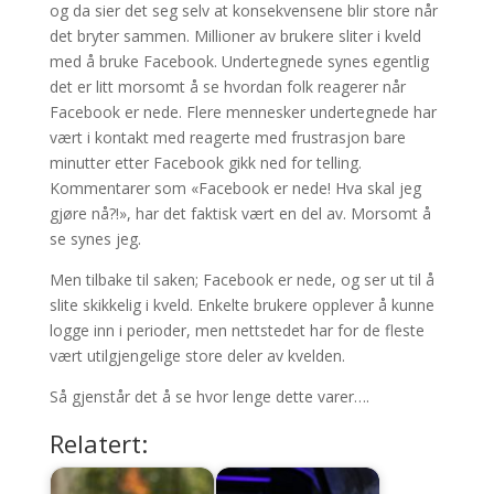
og da sier det seg selv at konsekvensene blir store når
det bryter sammen. Millioner av brukere sliter i kveld
med å bruke Facebook. Undertegnede synes egentlig
det er litt morsomt å se hvordan folk reagerer når
Facebook er nede. Flere mennesker undertegnede har
vært i kontakt med reagerte med frustrasjon bare
minutter etter Facebook gikk ned for telling.
Kommentarer som «Facebook er nede! Hva skal jeg
gjøre nå?!», har det faktisk vært en del av. Morsomt å
se synes jeg.
Men tilbake til saken; Facebook er nede, og ser ut til å
slite skikkelig i kveld. Enkelte brukere opplever å kunne
logge inn i perioder, men nettstedet har for de fleste
vært utilgjengelige store deler av kvelden.
Så gjenstår det å se hvor lenge dette varer….
Relatert: