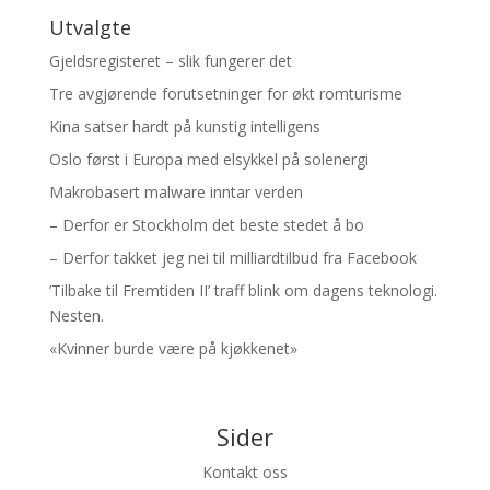
Utvalgte
Gjeldsregisteret – slik fungerer det
Tre avgjørende forutsetninger for økt romturisme
Kina satser hardt på kunstig intelligens
Oslo først i Europa med elsykkel på solenergi
Makrobasert malware inntar verden
– Derfor er Stockholm det beste stedet å bo
– Derfor takket jeg nei til milliardtilbud fra Facebook
’Tilbake til Fremtiden II’ traff blink om dagens teknologi.
Nesten.
«Kvinner burde være på kjøkkenet»
Sider
Kontakt oss