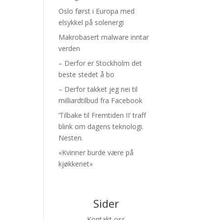
Oslo først i Europa med
elsykkel på solenergi
Makrobasert malware inntar
verden
– Derfor er Stockholm det
beste stedet å bo
– Derfor takket jeg nei til
milliardtilbud fra Facebook
’Tilbake til Fremtiden II’ traff
blink om dagens teknologi.
Nesten.
«Kvinner burde være på
kjøkkenet»
Sider
Kontakt oss