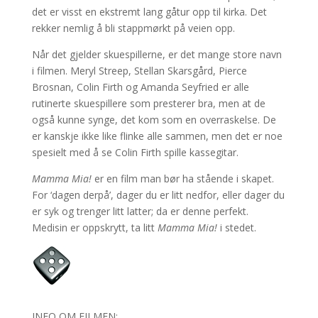
det er visst en ekstremt lang gåtur opp til kirka. Det
rekker nemlig å bli stappmørkt på veien opp.
Når det gjelder skuespillerne, er det mange store navn
i filmen. Meryl Streep, Stellan Skarsgård, Pierce
Brosnan, Colin Firth og Amanda Seyfried er alle
rutinerte skuespillere som presterer bra, men at de
også kunne synge, det kom som en overraskelse. De
er kanskje ikke like flinke alle sammen, men det er noe
spesielt med å se Colin Firth spille kassegitar.
Mamma Mia!
er en film man bør ha stående i skapet.
For ‘dagen derpå’, dager du er litt nedfor, eller dager du
er syk og trenger litt latter; da er denne perfekt.
Medisin er oppskrytt, ta litt
Mamma Mia!
i stedet.
INFO OM FILMEN: