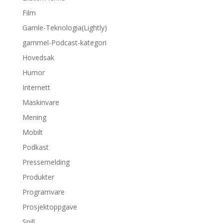
Film
Gamle-Teknologia(Lightly)
gammel-Podcast-kategori
Hovedsak
Humor
Internett
Maskinvare
Mening
Mobilt
Podkast
Pressemelding
Produkter
Programvare
Prosjektoppgave
Spill