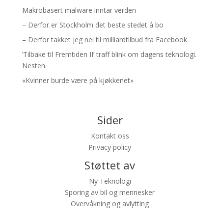
Makrobasert malware inntar verden
– Derfor er Stockholm det beste stedet å bo
– Derfor takket jeg nei til milliardtilbud fra Facebook
’Tilbake til Fremtiden II’ traff blink om dagens teknologi.
Nesten.
«Kvinner burde være på kjøkkenet»
Sider
Kontakt oss
Privacy policy
Støttet av
Ny Teknologi
Sporing av bil og mennesker
Overvåkning og avlytting