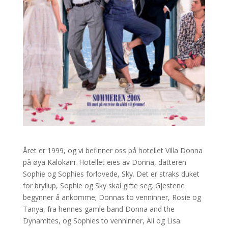
Året er 1999, og vi befinner oss på hotellet Villa Donna
på øya Kalokairi. Hotellet eies av Donna, datteren
Sophie og Sophies forlovede, Sky. Det er straks duket
for bryllup, Sophie og Sky skal gifte seg. Gjestene
begynner å ankomme; Donnas to venninner, Rosie og
Tanya, fra hennes gamle band Donna and the
Dynamites, og Sophies to venninner, Ali og Lisa.