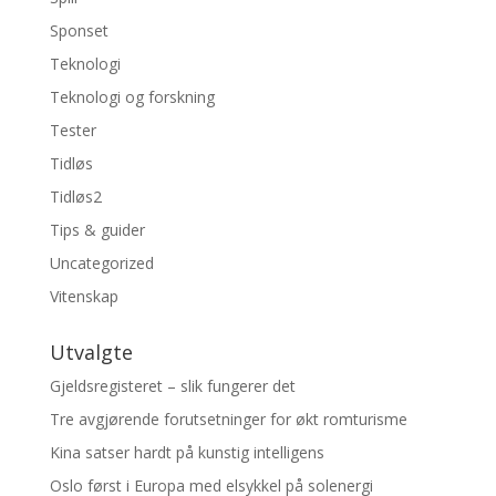
Sponset
Teknologi
Teknologi og forskning
Tester
Tidløs
Tidløs2
Tips & guider
Uncategorized
Vitenskap
Utvalgte
Gjeldsregisteret – slik fungerer det
Tre avgjørende forutsetninger for økt romturisme
Kina satser hardt på kunstig intelligens
Oslo først i Europa med elsykkel på solenergi