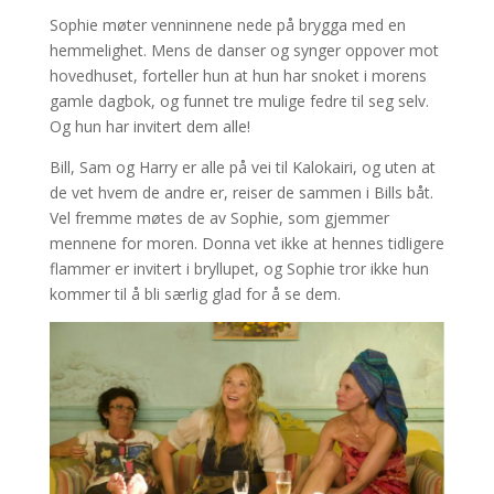
Sophie møter venninnene nede på brygga med en
hemmelighet. Mens de danser og synger oppover mot
hovedhuset, forteller hun at hun har snoket i morens
gamle dagbok, og funnet tre mulige fedre til seg selv.
Og hun har invitert dem alle!
Bill, Sam og Harry er alle på vei til Kalokairi, og uten at
de vet hvem de andre er, reiser de sammen i Bills båt.
Vel fremme møtes de av Sophie, som gjemmer
mennene for moren. Donna vet ikke at hennes tidligere
flammer er invitert i bryllupet, og Sophie tror ikke hun
kommer til å bli særlig glad for å se dem.