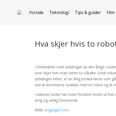
Forside
Teknologi
Tips & guider
Film
Hva skjer hvis to rob
I forbindelse med utdelingen av den årlige Loebn
som skjer hvis man setter to såkalte «chat-robot
utdelingen heter, er en årlig konkurranse som 
ved at dommerne snakker med en robot og et me
I videoen under har noen forskere testet ut hv
artig og veldig forvirrende.
Kilde:
engadget.com