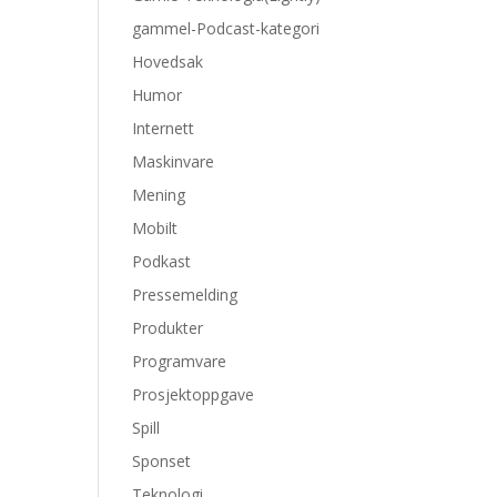
gammel-Podcast-kategori
Hovedsak
Humor
Internett
Maskinvare
Mening
Mobilt
Podkast
Pressemelding
Produkter
Programvare
Prosjektoppgave
Spill
Sponset
Teknologi