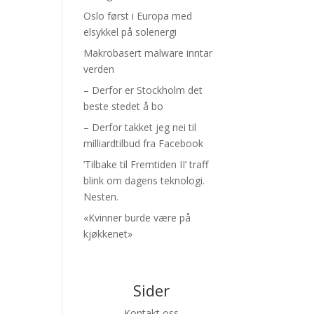
Oslo først i Europa med
elsykkel på solenergi
Makrobasert malware inntar
verden
– Derfor er Stockholm det
beste stedet å bo
– Derfor takket jeg nei til
milliardtilbud fra Facebook
’Tilbake til Fremtiden II’ traff
blink om dagens teknologi.
Nesten.
«Kvinner burde være på
kjøkkenet»
Sider
Kontakt oss