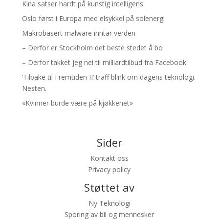
Kina satser hardt på kunstig intelligens
Oslo først i Europa med elsykkel på solenergi
Makrobasert malware inntar verden
– Derfor er Stockholm det beste stedet å bo
– Derfor takket jeg nei til milliardtilbud fra Facebook
’Tilbake til Fremtiden II’ traff blink om dagens teknologi.
Nesten.
«Kvinner burde være på kjøkkenet»
Sider
Kontakt oss
Privacy policy
Støttet av
Ny Teknologi
Sporing av bil og mennesker