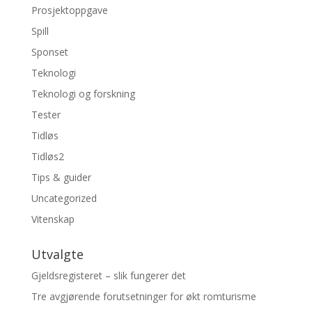
Prosjektoppgave
Spill
Sponset
Teknologi
Teknologi og forskning
Tester
Tidløs
Tidløs2
Tips & guider
Uncategorized
Vitenskap
Utvalgte
Gjeldsregisteret – slik fungerer det
Tre avgjørende forutsetninger for økt romturisme