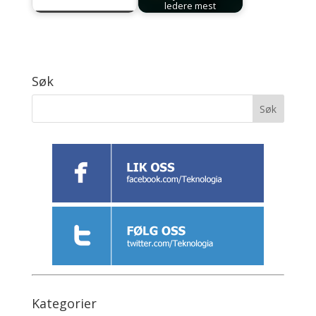
ledere mest
Søk
Kategorier