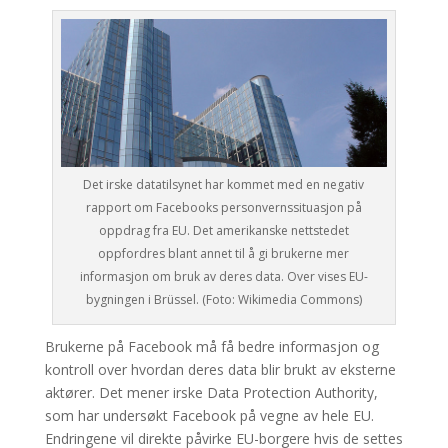
Det irske datatilsynet har kommet med en negativ
rapport om Facebooks personvernssituasjon på
oppdrag fra EU. Det amerikanske nettstedet
oppfordres blant annet til å gi brukerne mer
informasjon om bruk av deres data. Over vises EU-
bygningen i Brüssel. (Foto: Wikimedia Commons)
Brukerne på Facebook må få bedre informasjon og
kontroll over hvordan deres data blir brukt av eksterne
aktører. Det mener irske Data Protection Authority,
som har undersøkt Facebook på vegne av hele EU.
Endringene vil direkte påvirke EU-borgere hvis de settes