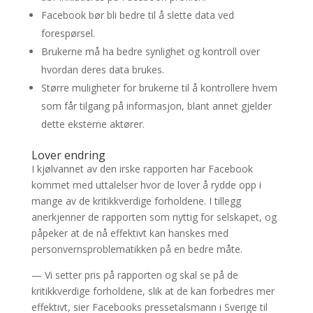
Facebook bør bli bedre til å slette data ved
forespørsel.
Brukerne må ha bedre synlighet og kontroll over
hvordan deres data brukes.
Større muligheter for brukerne til å kontrollere hvem
som får tilgang på informasjon, blant annet gjelder
dette eksterne aktører.
Lover endring
I kjølvannet av den irske rapporten har Facebook
kommet med uttalelser hvor de lover å rydde opp i
mange av de kritikkverdige forholdene. I tillegg
anerkjenner de rapporten som nyttig for selskapet, og
påpeker at de nå effektivt kan hanskes med
personvernsproblematikken på en bedre måte.
— Vi setter pris på rapporten og skal se på de
kritikkverdige forholdene, slik at de kan forbedres mer
effektivt, sier Facebooks pressetalsmann i Sverige til