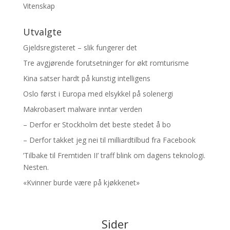
Vitenskap
Utvalgte
Gjeldsregisteret – slik fungerer det
Tre avgjørende forutsetninger for økt romturisme
Kina satser hardt på kunstig intelligens
Oslo først i Europa med elsykkel på solenergi
Makrobasert malware inntar verden
– Derfor er Stockholm det beste stedet å bo
– Derfor takket jeg nei til milliardtilbud fra Facebook
’Tilbake til Fremtiden II’ traff blink om dagens teknologi.
Nesten.
«Kvinner burde være på kjøkkenet»
Sider