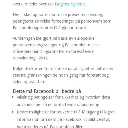
i verk, melder svenske
Dagens Nyheter
.
Den irske rapporten, som ble presentert onsdag,
poengterer en rekke forbedringer på personvern som
Facebook oppfordres til å gjennomføre.
Vurderingen ble gjort på basis av europeiske
personvernslovgivninger og Facebook har seks
måneders handlingsrom før en forestående
reevaluering i 2012.
Ifølge direktøren for det irske datatilsynet er dette den
største granskningen de noen gang har foretatt seg
siden oppstarten.
Dette må Facebook bli bedre på
Vilkår og betingelser for sikkerhet og hvordan data
anvendes bør få en omfattende oppdatering
Bedre muligheter for brukerne til å få tilgang til lagret
informasjon om dem på Facebook. Et slikt verktøy
bør inkluderes på Facebook-profilen.