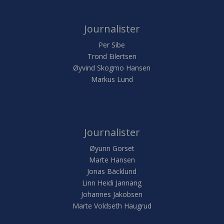
Journalister
Per Sibe
Trond Eilertsen
Øyvind Skogmo Hansen
Markus Lund
Journalister
Øyunn Gorset
Marte Hansen
Jonas Bäcklund
Linn Heidi Jannang
Johannes Jakobsen
Marte Voldseth Haugrud