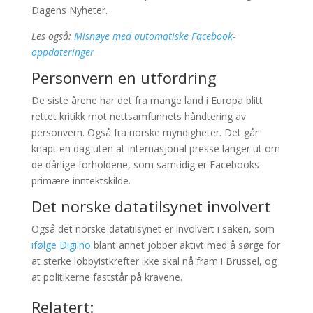
Dagens Nyheter.
Les også:
Misnøye med automatiske Facebook-
oppdateringer
Personvern en utfordring
De siste årene har det fra mange land i Europa blitt
rettet kritikk mot nettsamfunnets håndtering av
personvern. Også fra norske myndigheter. Det går
knapt en dag uten at internasjonal presse langer ut om
de dårlige forholdene, som samtidig er Facebooks
primære inntektskilde.
Det norske datatilsynet involvert
Også det norske datatilsynet er involvert i saken, som
ifølge Digi.no
blant annet jobber aktivt med å sørge for
at sterke lobbyistkrefter ikke skal nå fram i Brüssel, og
at politikerne faststår på kravene.
Relatert: