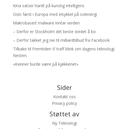
Kina satser hardt på kunstig intelligens
Oslo først i Europa med elsykkel på solenergi
Makrobasert malware inntar verden
– Derfor er Stockholm det beste stedet å bo
– Derfor takket jeg nei til milliardtilbud fra Facebook
’Tilbake til Fremtiden II’ traff blink om dagens teknologi.
Nesten.
«Kvinner burde være på kjøkkenet»
Sider
Kontakt oss
Privacy policy
Støttet av
Ny Teknologi