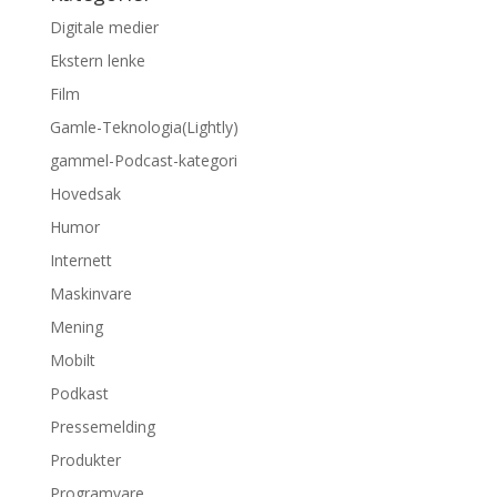
Digitale medier
Ekstern lenke
Film
Gamle-Teknologia(Lightly)
gammel-Podcast-kategori
Hovedsak
Humor
Internett
Maskinvare
Mening
Mobilt
Podkast
Pressemelding
Produkter
Programvare