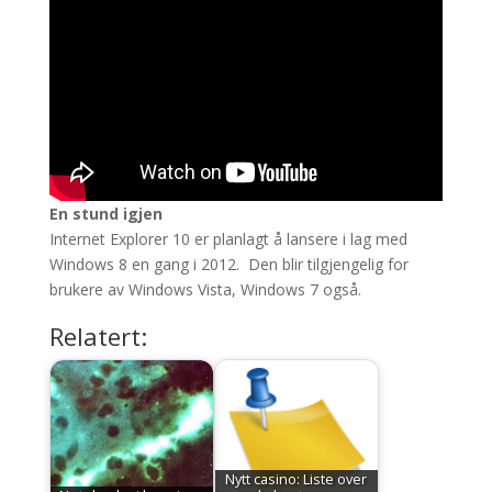
En stund igjen
Internet Explorer 10 er planlagt å lansere i lag med
Windows 8 en gang i 2012. Den blir tilgjengelig for
brukere av Windows Vista, Windows 7 også.
Relatert:
Nytt casino: Liste over