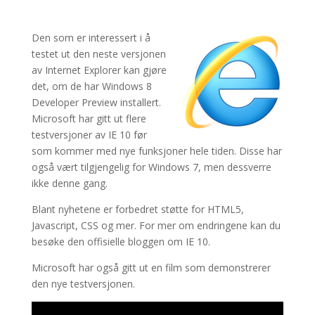
Den som er interessert i å
testet ut den neste versjonen
av Internet Explorer kan gjøre
det, om de har Windows 8
Developer Preview installert.
Microsoft har gitt ut flere
testversjoner av IE 10 før
som kommer med nye funksjoner hele tiden. Disse har
også vært tilgjengelig for Windows 7, men dessverre
ikke denne gang.
Blant nyhetene er forbedret støtte for HTML5,
Javascript, CSS og mer. For mer om endringene kan du
besøke den offisielle bloggen om IE 10.
Microsoft har også gitt ut en film som demonstrerer
den nye testversjonen.