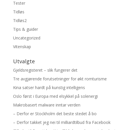
Tester
Tidløs
Tidløs2
Tips & guider
Uncategorized
Vitenskap
Utvalgte
Gjeldsregisteret – slik fungerer det
Tre avgjørende forutsetninger for økt romturisme
Kina satser hardt på kunstig intelligens
Oslo først i Europa med elsykkel på solenergi
Makrobasert malware inntar verden
– Derfor er Stockholm det beste stedet å bo
– Derfor takket jeg nei til milliardtilbud fra Facebook