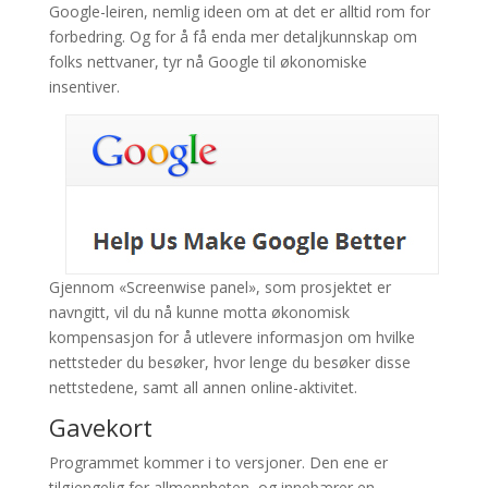
Google-leiren, nemlig ideen om at det er alltid rom for
forbedring. Og for å få enda mer detaljkunnskap om
folks nettvaner, tyr nå Google til økonomiske
insentiver.
Gjennom «Screenwise panel», som prosjektet er
navngitt, vil du nå kunne motta økonomisk
kompensasjon for å utlevere informasjon om hvilke
nettsteder du besøker, hvor lenge du besøker disse
nettstedene, samt all annen online-aktivitet.
Gavekort
Programmet kommer i to versjoner. Den ene er
tilgjengelig for allmennheten, og innebærer en