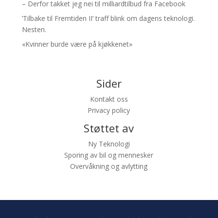
– Derfor takket jeg nei til milliardtilbud fra Facebook
’Tilbake til Fremtiden II’ traff blink om dagens teknologi.
Nesten.
«Kvinner burde være på kjøkkenet»
Sider
Kontakt oss
Privacy policy
Støttet av
Ny Teknologi
Sporing av bil og mennesker
Overvåkning og avlytting