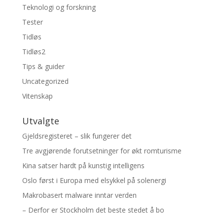
Teknologi og forskning
Tester
Tidløs
Tidløs2
Tips & guider
Uncategorized
Vitenskap
Utvalgte
Gjeldsregisteret – slik fungerer det
Tre avgjørende forutsetninger for økt romturisme
Kina satser hardt på kunstig intelligens
Oslo først i Europa med elsykkel på solenergi
Makrobasert malware inntar verden
– Derfor er Stockholm det beste stedet å bo