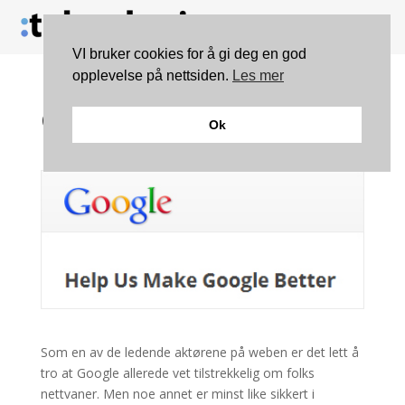
VI bruker cookies for å gi deg en god
opplevelse på nettsiden.
Les mer
Google vil betale for å
Ok
kartlegge dine nettvaner
Som en av de ledende aktørene på weben er det lett å
tro at Google allerede vet tilstrekkelig om folks
nettvaner. Men noe annet er minst like sikkert i