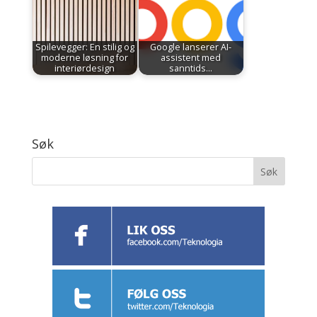
Spilevegger: En stilig og
Google lanserer AI-
moderne løsning for
assistent med
interiørdesign
sanntids…
Søk