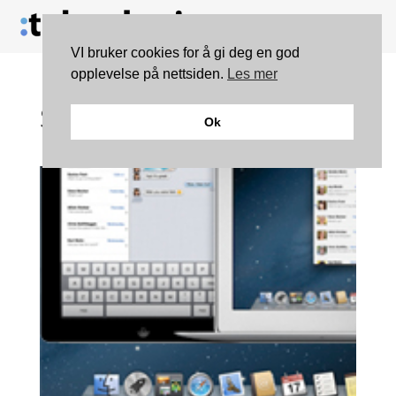
VI bruker cookies for å gi deg en god
opplevelse på nettsiden.
Les mer
Slik blir OS X Mountain
Ok
Lion