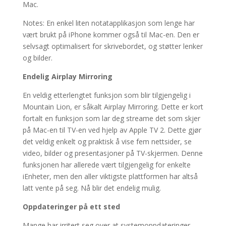
Mac.
Notes: En enkel liten notatapplikasjon som lenge har
vært brukt på iPhone kommer også til Mac-en. Den er
selvsagt optimalisert for skrivebordet, og støtter lenker
og bilder.
Endelig Airplay Mirroring
En veldig etterlengtet funksjon som blir tilgjengelig i
Mountain Lion, er såkalt Airplay Mirroring. Dette er kort
fortalt en funksjon som lar deg streame det som skjer
på Mac-en til TV-en ved hjelp av Apple TV 2. Dette gjør
det veldig enkelt og praktisk å vise fem nettsider, se
video, bilder og presentasjoner på TV-skjermen. Denne
funksjonen har allerede vært tilgjengelig for enkelte
iEnheter, men den aller viktigste plattformen har altså
latt vente på seg. Nå blir det endelig mulig.
Oppdateringer på ett sted
Mange har irritert seg over at systemoppdateringer