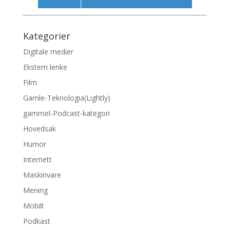
Kategorier
Digitale medier
Ekstern lenke
Film
Gamle-Teknologia(Lightly)
gammel-Podcast-kategori
Hovedsak
Humor
Internett
Maskinvare
Mening
Mobilt
Podkast