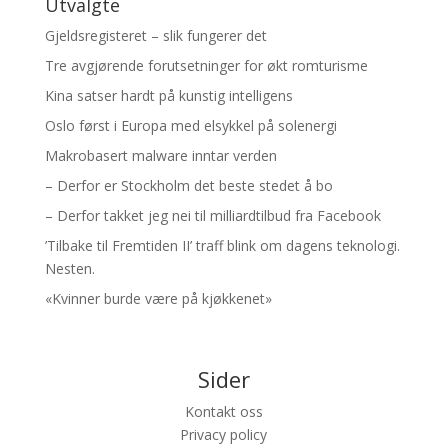
Utvalgte
Gjeldsregisteret – slik fungerer det
Tre avgjørende forutsetninger for økt romturisme
Kina satser hardt på kunstig intelligens
Oslo først i Europa med elsykkel på solenergi
Makrobasert malware inntar verden
– Derfor er Stockholm det beste stedet å bo
– Derfor takket jeg nei til milliardtilbud fra Facebook
’Tilbake til Fremtiden II’ traff blink om dagens teknologi.
Nesten.
«Kvinner burde være på kjøkkenet»
Sider
Kontakt oss
Privacy policy