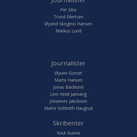
Per Sibe
Trond Eilertsen
Øyvind Skogmo Hansen
Markus Lund
Journalister
Øyunn Gorset
Marte Hansen
Jonas Bäcklund
Linn Heidi Jannang
Johannes Jakobsen
Marte Voldseth Haugrud
Skribenter
Knut Buene