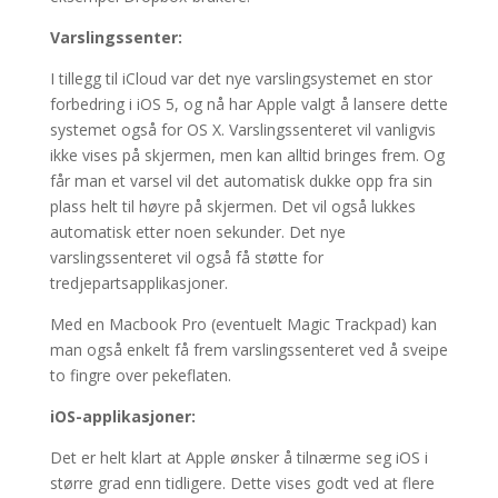
Varslingssenter:
I tillegg til iCloud var det nye varslingsystemet en stor
forbedring i iOS 5, og nå har Apple valgt å lansere dette
systemet også for OS X. Varslingssenteret vil vanligvis
ikke vises på skjermen, men kan alltid bringes frem. Og
får man et varsel vil det automatisk dukke opp fra sin
plass helt til høyre på skjermen. Det vil også lukkes
automatisk etter noen sekunder. Det nye
varslingssenteret vil også få støtte for
tredjepartsapplikasjoner.
Med en Macbook Pro (eventuelt Magic Trackpad) kan
man også enkelt få frem varslingssenteret ved å sveipe
to fingre over pekeflaten.
iOS-applikasjoner:
Det er helt klart at Apple ønsker å tilnærme seg iOS i
større grad enn tidligere. Dette vises godt ved at flere