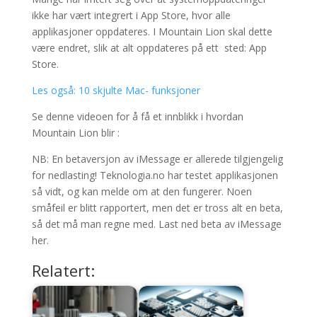
ikke har vært integrert i App Store, hvor alle
applikasjoner oppdateres. I Mountain Lion skal dette
være endret, slik at alt oppdateres på ett sted: App
Store.
Les også: 10 skjulte Mac- funksjoner
Se denne videoen for å få et innblikk i hvordan
Mountain Lion blir :
NB: En betaversjon av iMessage er allerede tilgjengelig
for nedlasting! Teknologia.no har testet applikasjonen
så vidt, og kan melde om at den fungerer. Noen
småfeil er blitt rapportert, men det er tross alt en beta,
så det må man regne med. Last ned beta av iMessage
her.
Relatert: