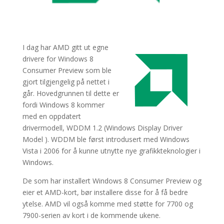
I dag har AMD gitt ut egne
drivere for Windows 8
Consumer Preview som ble
gjort tilgjengelig på nettet i
går. Hovedgrunnen til dette er
fordi Windows 8 kommer
med en oppdatert
drivermodell, WDDM 1.2 (Windows Display Driver
Model ). WDDM ble først introdusert med Windows
Vista i 2006 for å kunne utnytte nye grafikkteknologier i
Windows.
De som har installert Windows 8 Consumer Preview og
eier et AMD-kort, bør installere disse for å få bedre
ytelse. AMD vil også komme med støtte for 7700 og
7900-serien av kort i de kommende ukene.