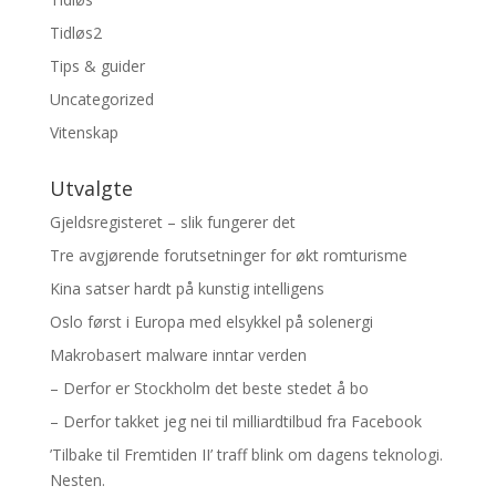
Tidløs2
Tips & guider
Uncategorized
Vitenskap
Utvalgte
Gjeldsregisteret – slik fungerer det
Tre avgjørende forutsetninger for økt romturisme
Kina satser hardt på kunstig intelligens
Oslo først i Europa med elsykkel på solenergi
Makrobasert malware inntar verden
– Derfor er Stockholm det beste stedet å bo
– Derfor takket jeg nei til milliardtilbud fra Facebook
’Tilbake til Fremtiden II’ traff blink om dagens teknologi.
Nesten.