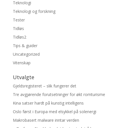
Teknologi
Teknologi og forskning
Tester
Tidløs
Tidløs2
Tips & guider
Uncategorized
Vitenskap
Utvalgte
Gjeldsregisteret – slik fungerer det
Tre avgjørende forutsetninger for økt romturisme
Kina satser hardt på kunstig intelligens
Oslo først i Europa med elsykkel på solenergi
Makrobasert malware inntar verden