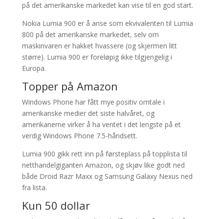
på det amerikanske markedet kan vise til en god start.
Nokia Lumia 900 er å anse som ekvivalenten til Lumia
800 på det amerikanske markedet, selv om
maskinvaren er hakket hvassere (og skjermen litt
større). Lumia 900 er foreløpig ikke tilgjengelig i
Europa.
Topper på Amazon
Windows Phone har fått mye positiv omtale i
amerikanske medier det siste halvåret, og
amerikanerne virker å ha ventet i det lengste på et
verdig Windows Phone 7.5-håndsett.
Lumia 900 gikk rett inn på førsteplass på topplista til
netthandelgiganten Amazon, og skjøv like godt ned
både Droid Razr Maxx og Samsung Galaxy Nexus ned
fra lista.
Kun 50 dollar