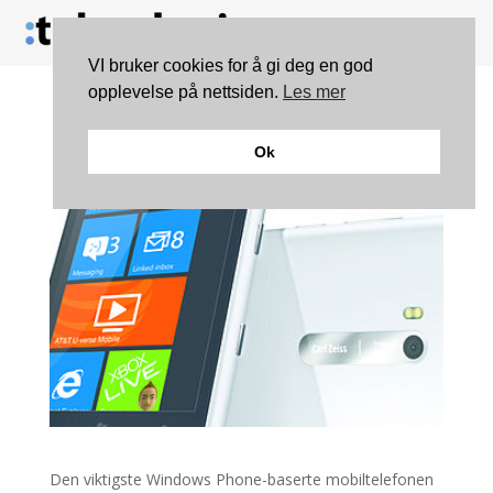
VI bruker cookies for å gi deg en god
opplevelse på nettsiden.
Les mer
Lovende salgstall for
Ok
Nokia Lumia 900
Den viktigste Windows Phone-baserte mobiltelefonen