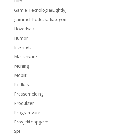
Film
Gamle-Teknologia(Lightly)
gammel-Podcast-kategori
Hovedsak
Humor
Internett
Maskinvare
Mening
Mobilt
Podkast
Pressemelding
Produkter
Programvare
Prosjektoppgave
Spill