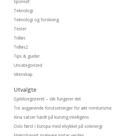
Sponset
Teknologi
Teknologi og forskning
Tester
Tidløs
Tidløs2
Tips & guider
Uncategorized
Vitenskap
Utvalgte
Gjeldsregisteret – slik fungerer det
Tre avgjørende forutsetninger for økt romturisme
Kina satser hardt på kunstig intelligens
Oslo først i Europa med elsykkel på solenergi
Makrobasert malware inntar verden