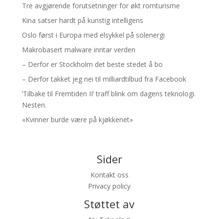
Tre avgjørende forutsetninger for økt romturisme
Kina satser hardt på kunstig intelligens
Oslo først i Europa med elsykkel på solenergi
Makrobasert malware inntar verden
– Derfor er Stockholm det beste stedet å bo
– Derfor takket jeg nei til milliardtilbud fra Facebook
’Tilbake til Fremtiden II’ traff blink om dagens teknologi.
Nesten.
«Kvinner burde være på kjøkkenet»
Sider
Kontakt oss
Privacy policy
Støttet av