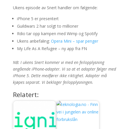
Ukens episode av Snert handler om følgende:
iPhone 5 er presentert
Guildwars 2 har solgt to millioner
Rdio tar opp kampen med Wimp og Spotify
Ukens anbefaling:
Opera Mini – spar penger
My Life As A Refugee – ny app fra FN
NB: I ukens Snert kommer vi med en feilopplysning
angående iPhone-adapter. Vi sa at et adapter følger med
iPhone 5. Dette medfører ikke riktighet. Adapter må
kjøpes separat. Vi beklager feilopplysningen.
Relatert: