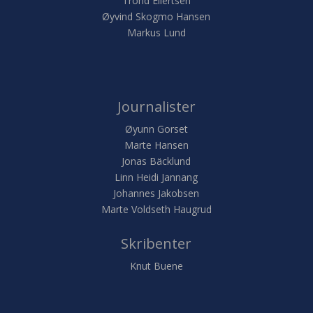
Trond Eilertsen
Øyvind Skogmo Hansen
Markus Lund
Journalister
Øyunn Gorset
Marte Hansen
Jonas Bäcklund
Linn Heidi Jannang
Johannes Jakobsen
Marte Voldseth Haugrud
Skribenter
Knut Buene