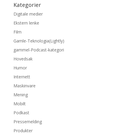
Kategorier
Digitale medier
Ekstern lenke
Film
Gamle-Teknologia(Lightly)
gammel-Podcast-kategori
Hovedsak
Humor
Internett
Maskinvare
Mening
Mobilt
Podkast
Pressemelding
Produkter