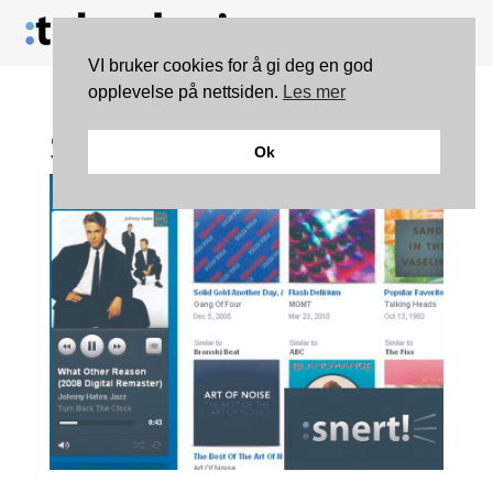
VI bruker cookies for å gi deg en god
opplevelse på nettsiden.
Les mer
Snert podcast #3
Ok