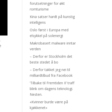
forutsetninger for økt
romturisme
Kina satser hardt på kunstig
intelligens
Oslo først i Europa med
elsykkel på solenergi
.
Makrobasert malware inntar
e
verden
– Derfor er Stockholm det
beste stedet å bo
– Derfor takket jeg nei til
milliardtilbud fra Facebook
’Tilbake til Fremtiden II’ traff
blink om dagens teknologi.
Nesten.
«Kvinner burde være på
kjøkkenet»