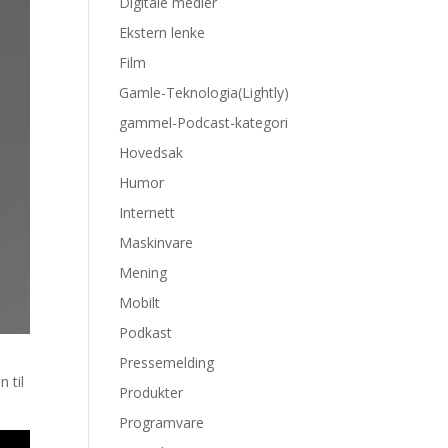
Digitale medier
Ekstern lenke
Film
Gamle-Teknologia(Lightly)
gammel-Podcast-kategori
Hovedsak
Humor
Internett
Maskinvare
Mening
Mobilt
Podkast
Pressemelding
 til
Produkter
Programvare