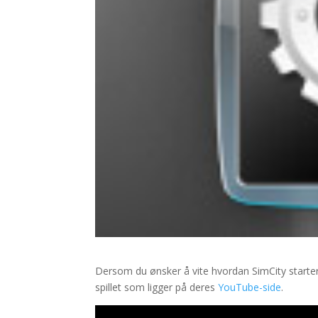
Dersom du ønsker å vite hvordan SimCity starter k
spillet som ligger på deres
YouTube-side
.