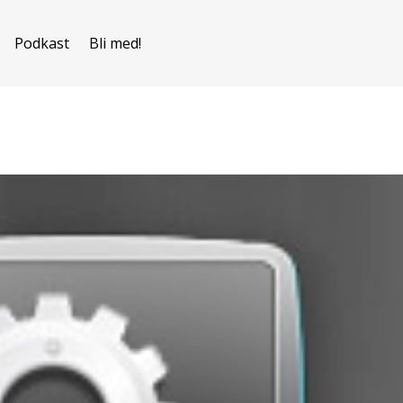
Podkast
Bli med!