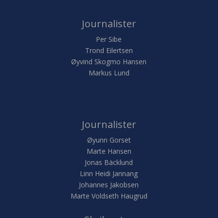
Journalister
Per Sibe
Trond Eilertsen
Øyvind Skogmo Hansen
Markus Lund
Journalister
Øyunn Gorset
Marte Hansen
Jonas Bäcklund
Linn Heidi Jannang
Johannes Jakobsen
Marte Voldseth Haugrud