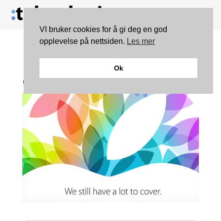
VI bruker cookies for å gi deg en god
opplevelse på nettsiden.
Les mer
Følg Apple-lanseringen –
Ok
direkte NÅ