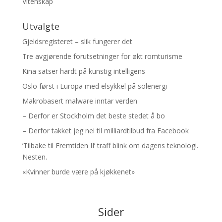
Vitenskap
Utvalgte
Gjeldsregisteret – slik fungerer det
Tre avgjørende forutsetninger for økt romturisme
Kina satser hardt på kunstig intelligens
Oslo først i Europa med elsykkel på solenergi
Makrobasert malware inntar verden
– Derfor er Stockholm det beste stedet å bo
– Derfor takket jeg nei til milliardtilbud fra Facebook
’Tilbake til Fremtiden II’ traff blink om dagens teknologi.
Nesten.
«Kvinner burde være på kjøkkenet»
Sider