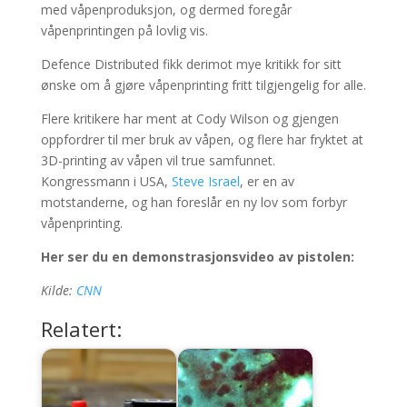
med våpenproduksjon, og dermed foregår
våpenprintingen på lovlig vis.
Defence Distributed fikk derimot mye kritikk for sitt
ønske om å gjøre våpenprinting fritt tilgjengelig for alle.
Flere kritikere har ment at Cody Wilson og gjengen
oppfordrer til mer bruk av våpen, og flere har fryktet at
3D-printing av våpen vil true samfunnet.
Kongressmann i USA,
Steve Israel
, er en av
motstanderne, og han foreslår en ny lov som forbyr
våpenprinting.
Her ser du en demonstrasjonsvideo av pistolen:
Kilde:
CNN
Relatert: