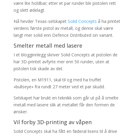
være lite holdbar; etter et par runder ble pistolen rett
og slett ødelagt.
Nå hevder Texas-selskapet
Solid Concepts
å ha printet
verdens første pistol av metall, og denne skal være
langt mer solid enn Defence Distributed sin variant.
Smelter metall med lasere
I et blogginnlegg skriver Solid Concepts at pistolen de
har 3D-printet avfyrte mer enn 50 runder, uten at
pistolen tok skade av det.
Pistolen, en M1911, skal til og med ha truffet
«bullseye» fra rundt 27 meter ved et par skudd.
Selskapet har brukt en teknikk som går ut på å smelte
metall med lasere slik at metallet får den formen de
ønsker.
Vil forby 3D-printing av våpen
Solid Concepts skal ha fått en føderal lisens til å drive