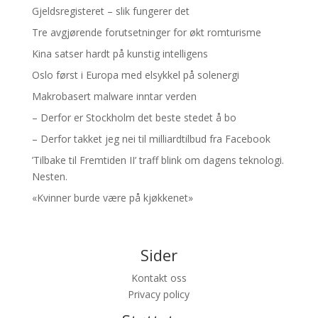
Gjeldsregisteret – slik fungerer det
Tre avgjørende forutsetninger for økt romturisme
Kina satser hardt på kunstig intelligens
Oslo først i Europa med elsykkel på solenergi
Makrobasert malware inntar verden
– Derfor er Stockholm det beste stedet å bo
– Derfor takket jeg nei til milliardtilbud fra Facebook
’Tilbake til Fremtiden II’ traff blink om dagens teknologi.
Nesten.
«Kvinner burde være på kjøkkenet»
Sider
Kontakt oss
Privacy policy