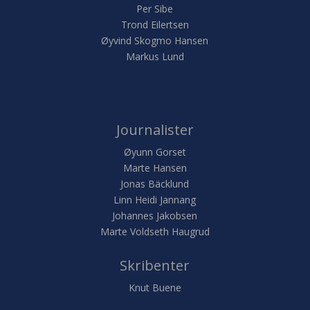
Per Sibe
Trond Eilertsen
Øyvind Skogmo Hansen
Markus Lund
Journalister
Øyunn Gorset
Marte Hansen
Jonas Bäcklund
Linn Heidi Jannang
Johannes Jakobsen
Marte Voldseth Haugrud
Skribenter
Knut Buene