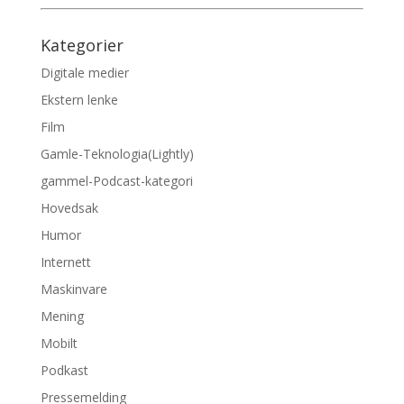
Kategorier
Digitale medier
Ekstern lenke
Film
Gamle-Teknologia(Lightly)
gammel-Podcast-kategori
Hovedsak
Humor
Internett
Maskinvare
Mening
Mobilt
Podkast
Pressemelding