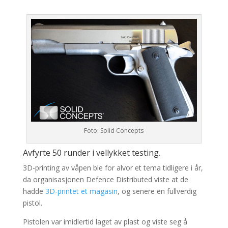
Foto: Solid Concepts
Avfyrte 50 runder i vellykket testing.
3D-printing av våpen ble for alvor et tema tidligere i år,
da organisasjonen Defence Distributed viste at de
hadde
3D-printet et magasin
, og senere en fullverdig
pistol.
Pistolen var imidlertid laget av plast og viste seg å