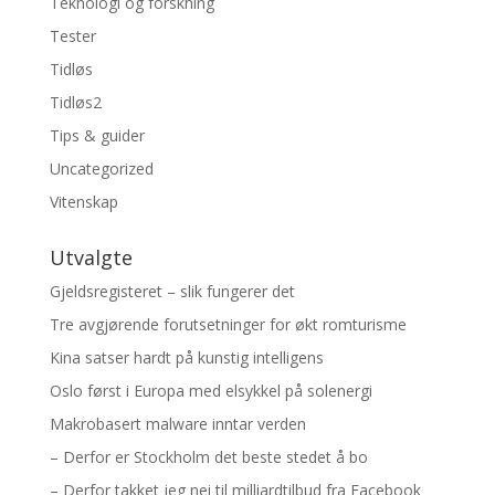
Teknologi og forskning
Tester
Tidløs
Tidløs2
Tips & guider
Uncategorized
Vitenskap
Utvalgte
Gjeldsregisteret – slik fungerer det
Tre avgjørende forutsetninger for økt romturisme
Kina satser hardt på kunstig intelligens
Oslo først i Europa med elsykkel på solenergi
Makrobasert malware inntar verden
– Derfor er Stockholm det beste stedet å bo
– Derfor takket jeg nei til milliardtilbud fra Facebook