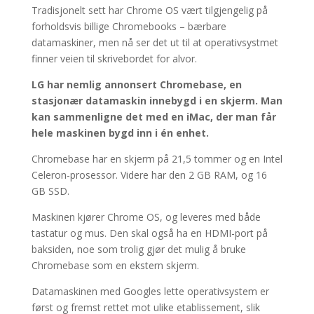
Tradisjonelt sett har Chrome OS vært tilgjengelig på
forholdsvis billige Chromebooks – bærbare
datamaskiner, men nå ser det ut til at operativsystmet
finner veien til skrivebordet for alvor.
LG har nemlig annonsert Chromebase, en
stasjonær datamaskin innebygd i en skjerm. Man
kan sammenligne det med en iMac, der man får
hele maskinen bygd inn i én enhet.
Chromebase har en skjerm på 21,5 tommer og en Intel
Celeron-prosessor. Videre har den 2 GB RAM, og 16
GB SSD.
Maskinen kjører Chrome OS, og leveres med både
tastatur og mus. Den skal også ha en HDMI-port på
baksiden, noe som trolig gjør det mulig å bruke
Chromebase som en ekstern skjerm.
Datamaskinen med Googles lette operativsystem er
først og fremst rettet mot ulike etablissement, slik