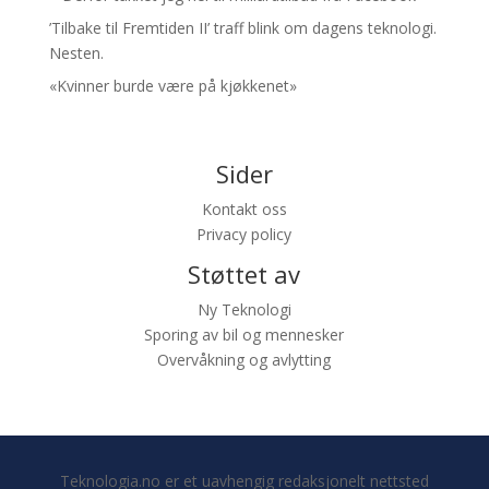
’Tilbake til Fremtiden II’ traff blink om dagens teknologi.
Nesten.
«Kvinner burde være på kjøkkenet»
Sider
Kontakt oss
Privacy policy
Støttet av
Ny Teknologi
Sporing av bil og mennesker
Overvåkning og avlytting
Teknologia.no er et uavhengig redaksjonelt nettsted