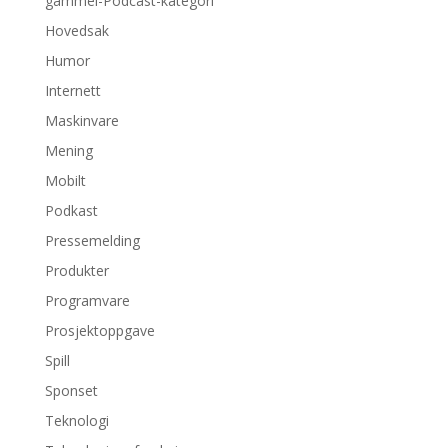
gammel-Podcast-kategori
Hovedsak
Humor
Internett
Maskinvare
Mening
Mobilt
Podkast
Pressemelding
Produkter
Programvare
Prosjektoppgave
Spill
Sponset
Teknologi