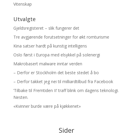
Vitenskap
Utvalgte
Gjeldsregisteret – slik fungerer det
Tre avgjørende forutsetninger for økt romturisme
Kina satser hardt på kunstig intelligens
Oslo først i Europa med elsykkel på solenergi
Makrobasert malware inntar verden
– Derfor er Stockholm det beste stedet å bo
– Derfor takket jeg nei til milliardtilbud fra Facebook
’Tilbake til Fremtiden II’ traff blink om dagens teknologi.
Nesten.
«Kvinner burde være på kjøkkenet»
Sider