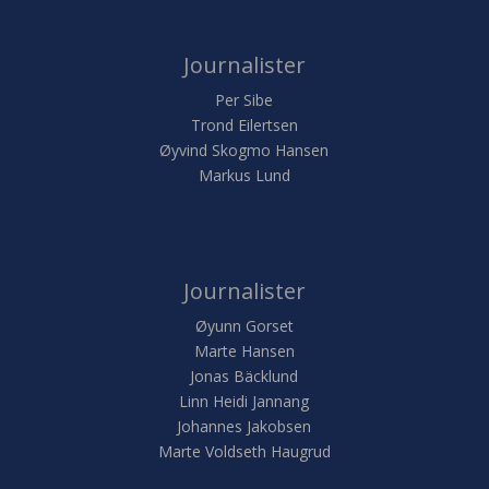
Journalister
Per Sibe
Trond Eilertsen
Øyvind Skogmo Hansen
Markus Lund
Journalister
Øyunn Gorset
Marte Hansen
Jonas Bäcklund
Linn Heidi Jannang
Johannes Jakobsen
Marte Voldseth Haugrud