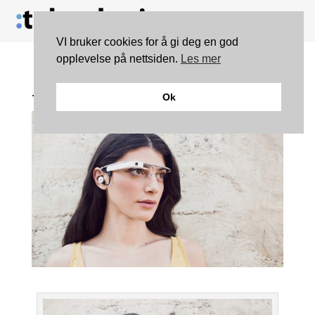
VI bruker cookies for å gi deg en god
opplevelse på nettsiden.
Les mer
– Ikke vær et «Glasshole»
Ok