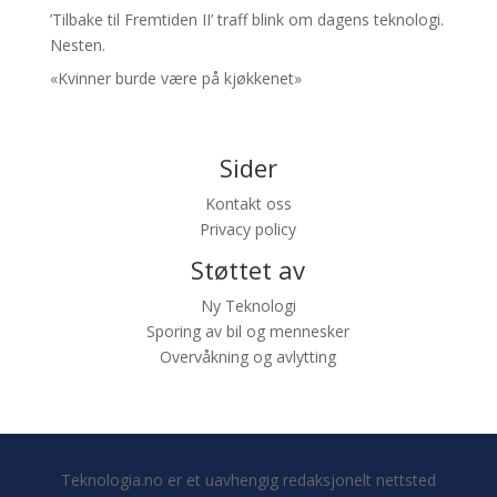
’Tilbake til Fremtiden II’ traff blink om dagens teknologi.
Nesten.
«Kvinner burde være på kjøkkenet»
Sider
Kontakt oss
Privacy policy
Støttet av
Ny Teknologi
Sporing av bil og mennesker
Overvåkning og avlytting
Teknologia.no er et uavhengig redaksjonelt nettsted