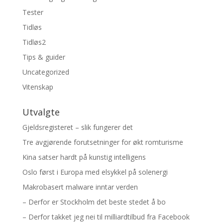
Tester
Tidløs
Tidløs2
Tips & guider
Uncategorized
Vitenskap
Utvalgte
Gjeldsregisteret – slik fungerer det
Tre avgjørende forutsetninger for økt romturisme
Kina satser hardt på kunstig intelligens
Oslo først i Europa med elsykkel på solenergi
Makrobasert malware inntar verden
– Derfor er Stockholm det beste stedet å bo
– Derfor takket jeg nei til milliardtilbud fra Facebook