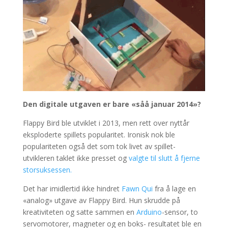
Den digitale utgaven er bare «såå januar 2014»?
Flappy Bird ble utviklet i 2013, men rett over nyttår
eksploderte spillets popularitet. Ironisk nok ble
populariteten også det som tok livet av spillet-
utvikleren taklet ikke presset og
valgte til slutt å fjerne
storsuksessen.
Det har imidlertid ikke hindret
Fawn Qui
fra å lage en
«analog» utgave av Flappy Bird. Hun skrudde på
kreativiteten og satte sammen en
Arduino
-sensor, to
servomotorer, magneter og en boks- resultatet ble en