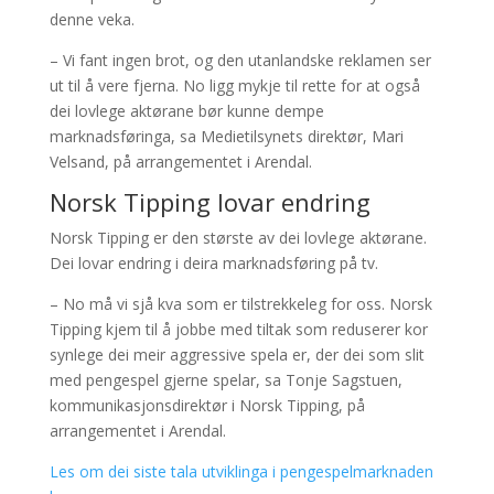
denne veka.
– Vi fant ingen brot, og den utanlandske reklamen ser
ut til å vere fjerna. No ligg mykje til rette for at også
dei lovlege aktørane bør kunne dempe
marknadsføringa, sa Medietilsynets direktør, Mari
Velsand, på arrangementet i Arendal.
Norsk Tipping lovar endring
Norsk Tipping er den største av dei lovlege aktørane.
Dei lovar endring i deira marknadsføring på tv.
– No må vi sjå kva som er tilstrekkeleg for oss. Norsk
Tipping kjem til å jobbe med tiltak som reduserer kor
synlege dei meir aggressive spela er, der dei som slit
med pengespel gjerne spelar, sa Tonje Sagstuen,
kommunikasjonsdirektør i Norsk Tipping, på
arrangementet i Arendal.
Les om dei siste tala utviklinga i pengespelmarknaden