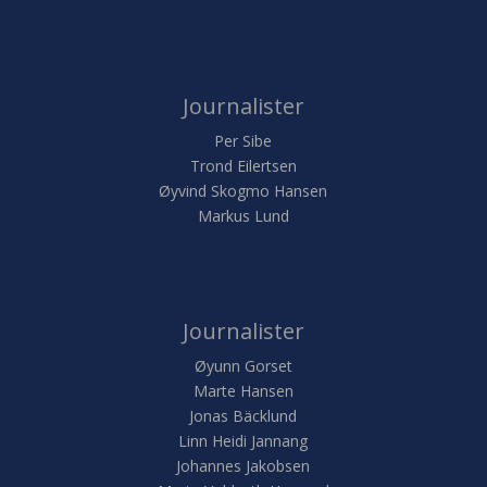
Journalister
Per Sibe
Trond Eilertsen
Øyvind Skogmo Hansen
Markus Lund
Journalister
Øyunn Gorset
Marte Hansen
Jonas Bäcklund
Linn Heidi Jannang
Johannes Jakobsen