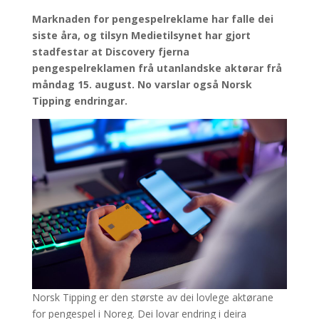
Marknaden for pengespelreklame har falle dei
siste åra, og tilsyn Medietilsynet har gjort
stadfestar at Discovery fjerna
pengespelreklamen frå utanlandske aktørar frå
måndag 15. august. No varslar også Norsk
Tipping endringar.
Norsk Tipping er den største av dei lovlege aktørane
for pengespel i Noreg. Dei lovar endring i deira