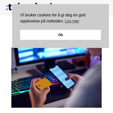
VI bruker cookies for å gi deg en god
opplevelse på nettsiden.
Les mer
Norsk Tipping varslar
Ok
redusert reklametrykk