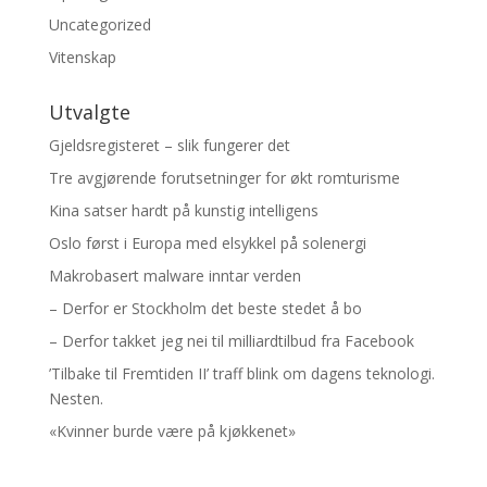
Uncategorized
Vitenskap
Utvalgte
Gjeldsregisteret – slik fungerer det
Tre avgjørende forutsetninger for økt romturisme
Kina satser hardt på kunstig intelligens
Oslo først i Europa med elsykkel på solenergi
Makrobasert malware inntar verden
– Derfor er Stockholm det beste stedet å bo
– Derfor takket jeg nei til milliardtilbud fra Facebook
’Tilbake til Fremtiden II’ traff blink om dagens teknologi.
Nesten.
«Kvinner burde være på kjøkkenet»