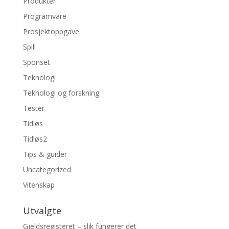
Produkter
Programvare
Prosjektoppgave
Spill
Sponset
Teknologi
Teknologi og forskning
Tester
Tidløs
Tidløs2
Tips & guider
Uncategorized
Vitenskap
Utvalgte
Gjeldsregisteret – slik fungerer det