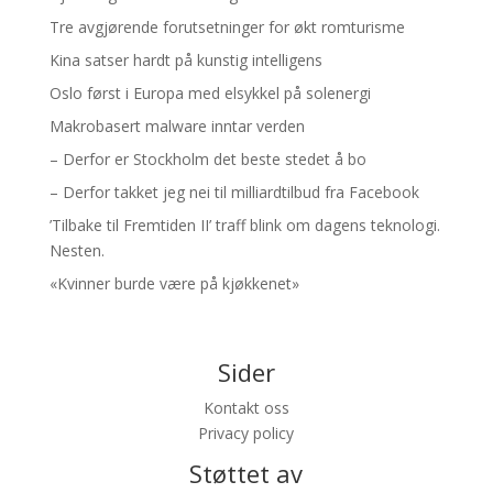
Tre avgjørende forutsetninger for økt romturisme
Kina satser hardt på kunstig intelligens
Oslo først i Europa med elsykkel på solenergi
Makrobasert malware inntar verden
– Derfor er Stockholm det beste stedet å bo
– Derfor takket jeg nei til milliardtilbud fra Facebook
’Tilbake til Fremtiden II’ traff blink om dagens teknologi.
Nesten.
«Kvinner burde være på kjøkkenet»
Sider
Kontakt oss
Privacy policy
Støttet av