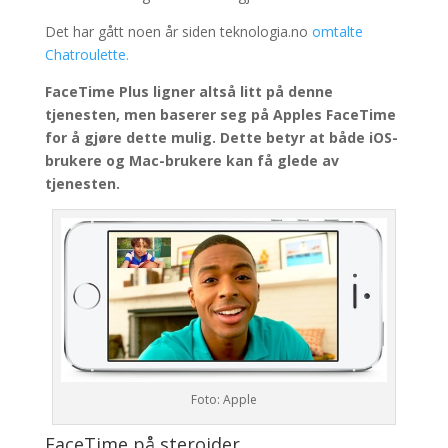
Det har gått noen år siden teknologia.no
omtalte
Chatroulette.
FaceTime Plus ligner altså litt på denne
tjenesten, men baserer seg på Apples FaceTime
for å gjøre dette mulig. Dette betyr at både iOS-
brukere og Mac-brukere kan få glede av
tjenesten.
Foto: Apple
FaceTime på steroider