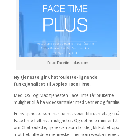
Foto: Facetimeplus.com
Ny tjeneste gir Chatroulette-lignende
funksjonalitet til Apples FaceTime.
Med iOS- og Mac-tjenesten FaceTime får brukerne
mulighet til å ha videosamtaler med venner og familie.
En ny tjeneste som har funnet veien til internett gir nå
FaceTime helt nye muligheter. Og det hele minner litt
om Chatroulette, tjenesten som lar deg bli koblet opp
mot helt tilfeldige mennesker gjennom webkameraet.