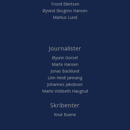
Trond Eilertsen
Øyvind Skogmo Hansen
Markus Lund
Journalister
Øyunn Gorset
Marte Hansen
Jonas Bäcklund
Linn Heidi Jannang
Johannes Jakobsen
Marte Voldseth Haugrud
Skribenter
Knut Buene