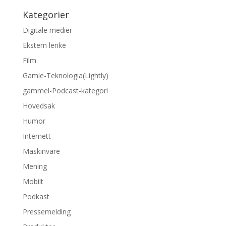
Kategorier
Digitale medier
Ekstern lenke
Film
Gamle-Teknologia(Lightly)
gammel-Podcast-kategori
Hovedsak
Humor
Internett
Maskinvare
Mening
Mobilt
Podkast
Pressemelding