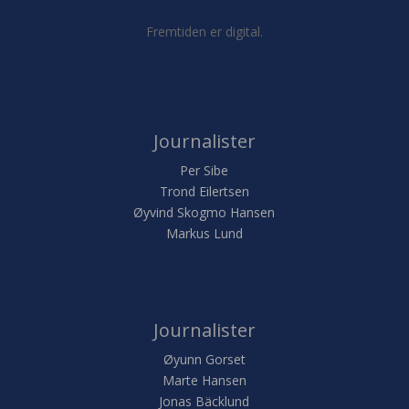
Fremtiden er digital.
Journalister
Per Sibe
Trond Eilertsen
Øyvind Skogmo Hansen
Markus Lund
Journalister
Øyunn Gorset
Marte Hansen
Jonas Bäcklund