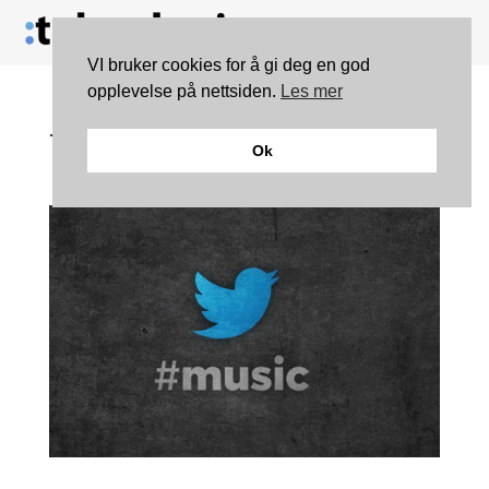
VI bruker cookies for å gi deg en god
opplevelse på nettsiden.
Les mer
Twitter legger ned
Ok
musikktjeneste