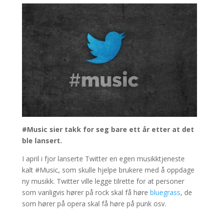
#Music sier takk for seg bare ett år etter at det
ble lansert.
I april i fjor lanserte Twitter en egen musikktjeneste
kalt #Music, som skulle hjelpe brukere med å oppdage
ny musikk. Twitter ville legge tilrette for at personer
som vanligvis hører på rock skal få høre
bluegrass
, de
som hører på opera skal få høre på punk osv.