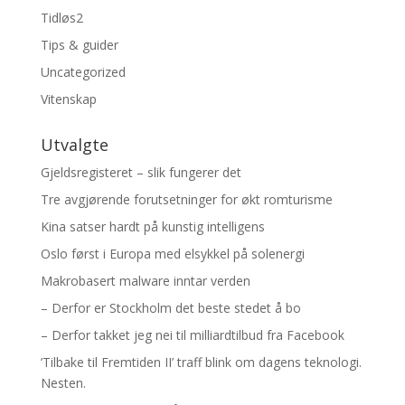
Tidløs2
Tips & guider
Uncategorized
Vitenskap
Utvalgte
Gjeldsregisteret – slik fungerer det
Tre avgjørende forutsetninger for økt romturisme
Kina satser hardt på kunstig intelligens
Oslo først i Europa med elsykkel på solenergi
Makrobasert malware inntar verden
– Derfor er Stockholm det beste stedet å bo
– Derfor takket jeg nei til milliardtilbud fra Facebook
’Tilbake til Fremtiden II’ traff blink om dagens teknologi.
Nesten.