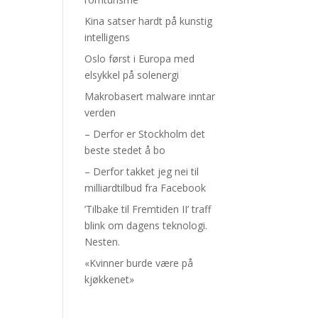
Kina satser hardt på kunstig
intelligens
Oslo først i Europa med
elsykkel på solenergi
Makrobasert malware inntar
verden
– Derfor er Stockholm det
beste stedet å bo
– Derfor takket jeg nei til
milliardtilbud fra Facebook
’Tilbake til Fremtiden II’ traff
blink om dagens teknologi.
Nesten.
«Kvinner burde være på
kjøkkenet»