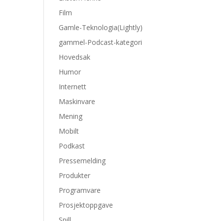
Film
Gamle-Teknologia(Lightly)
gammel-Podcast-kategori
Hovedsak
Humor
Internett
Maskinvare
Mening
Mobilt
Podkast
Pressemelding
Produkter
Programvare
Prosjektoppgave
Spill