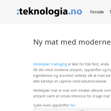
Forside
Ny mat med moderne 
Molekylær matlaging
er ikke for folk flest, en
får det mest moderne utstyret, oppskrifter og in
ingredienser og assortert verktøy slik at man
eller kanskje en caprese med balsamicokaviar.
Molekylær mat er mat som smaker akkurat som v
utstyret samt en smule interesse for å lage mat 
Sjekk noen oppskrifter
her
.