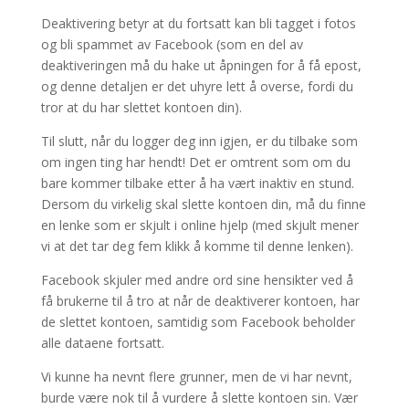
Deaktivering betyr at du fortsatt kan bli tagget i fotos
og bli spammet av Facebook (som en del av
deaktiveringen må du hake ut åpningen for å få epost,
og denne detaljen er det uhyre lett å overse, fordi du
tror at du har slettet kontoen din).
Til slutt, når du logger deg inn igjen, er du tilbake som
om ingen ting har hendt! Det er omtrent som om du
bare kommer tilbake etter å ha vært inaktiv en stund.
Dersom du virkelig skal slette kontoen din, må du finne
en lenke som er skjult i online hjelp (med skjult mener
vi at det tar deg fem klikk å komme til denne lenken).
Facebook skjuler med andre ord sine hensikter ved å
få brukerne til å tro at når de deaktiverer kontoen, har
de slettet kontoen, samtidig som Facebook beholder
alle dataene fortsatt.
Vi kunne ha nevnt flere grunner, men de vi har nevnt,
burde være nok til å vurdere å slette kontoen sin. Vær