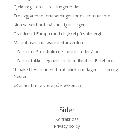
Gjeldsregisteret – slik fungerer det
Tre avgjørende forutsetninger for økt romturisme
Kina satser hardt på kunstig intelligens
Oslo først i Europa med elsykkel på solenergi
Makrobasert malware inntar verden
– Derfor er Stockholm det beste stedet å bo
– Derfor takket jeg nei til milliardtilbud fra Facebook
’Tilbake til Fremtiden II’ traff blink om dagens teknologi.
Nesten.
«Kvinner burde være på kjøkkenet»
Sider
Kontakt oss
Privacy policy