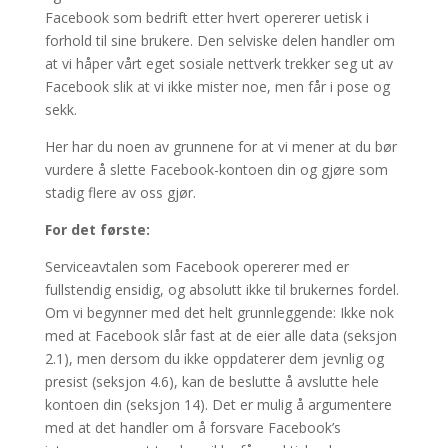
Facebook som bedrift etter hvert opererer uetisk i
forhold til sine brukere. Den selviske delen handler om
at vi håper vårt eget sosiale nettverk trekker seg ut av
Facebook slik at vi ikke mister noe, men får i pose og
sekk.
Her har du noen av grunnene for at vi mener at du bør
vurdere å slette Facebook-kontoen din og gjøre som
stadig flere av oss gjør.
For det første:
Serviceavtalen som Facebook opererer med er
fullstendig ensidig, og absolutt ikke til brukernes fordel.
Om vi begynner med det helt grunnleggende: Ikke nok
med at Facebook slår fast at de eier alle data (seksjon
2.1), men dersom du ikke oppdaterer dem jevnlig og
presist (seksjon 4.6), kan de beslutte å avslutte hele
kontoen din (seksjon 14). Det er mulig å argumentere
med at det handler om å forsvare Facebook’s