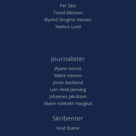
Per Sibe
Trond Eilertsen
Øyvind Skogmo Hansen
Markus Lund
Journalister
Øyunn Gorset
Marte Hansen
Jonas Bäcklund
Linn Heidi Jannang
Johannes Jakobsen
Marte Voldseth Haugrud
Skribenter
Knut Buene