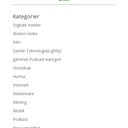
Kategorier
Digitale medier
Ekstern lenke
Film
Gamle-Teknologia(Lightly)
gammel-Podcast-kategori
Hovedsak
Humor
Internett
Maskinvare
Mening
Mobilt
Podkast
Pressemelding