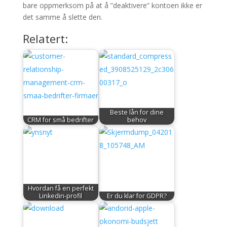
bare oppmerksom på at å ”deaktivere” kontoen ikke er
det samme å slette den.
Relatert:
Beste lån for dine
CRM for små bedrifter
behov
Hvordan få en perfekt
Linkedin-profil
​Er du klar for GDPR?